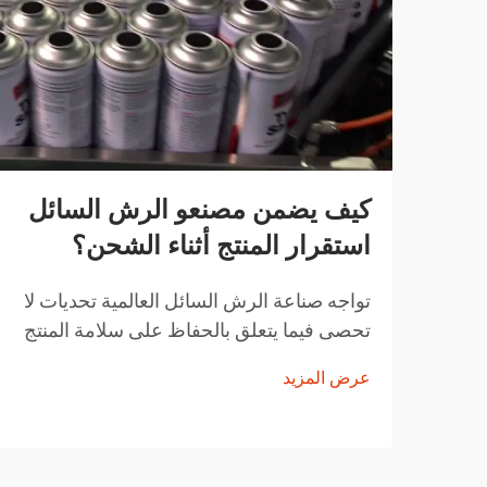
كيف يضمن مصنعو الرش السائل
استقرار المنتج أثناء الشحن؟
تواجه صناعة الرش السائل العالمية تحديات لا
تحصى فيما يتعلق بالحفاظ على سلامة المنتج
أثناء النقل. من تقلبات درجات الحرارة إلى
عرض المزيد
التغيرات في الضغط ومخاوف التعامل مع
المنتجات، يجب على مصنعي الرش السائل
تنفيذ حلول شاملة...