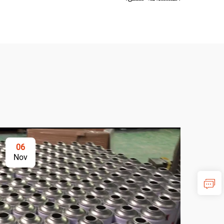
06
Nov