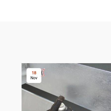
18
Nov