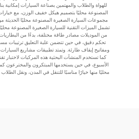
للهواة والطلاب والمهتمين بصناعة السيارات إمكانية ب
المصنوعة محليًا بتصميم هيكل خفيف الوزن، مع خيارا
مجموعات السيارة الصغيرة المصنوعة محليًا الحديثة موا
تشمل الميزات التقنية للسيارة الصغيرة المصنوعة محليًا
من الموديلات مصادر طاقة مختلفة، بدءًا من البطاريات ا
ومفاتيح إيقاف طارئة. وتمتد تطبيقات مشاريع السيارات 
كما تستخدم المنشآت البحثية هذه المركبات لاختبار تق
الأسبوع، في حين يستخدمها المبتكرون والمخترعون كمنص
محليًا منها خيارًا مناسبًا للتنقل في المدن، ونقل الطلا