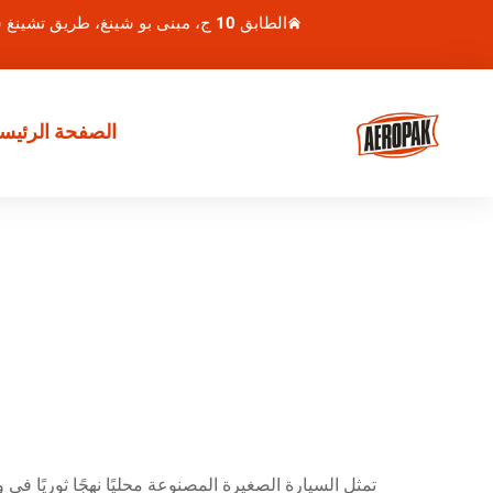
الطابق 10 ج، مبنى بو شينغ، طريق تشينغ شوي هو 1، منطقة لوهو، شنتشن، الصين
الصفحة الرئيسي
تمثل السيارة الصغيرة المصنوعة محليًا نهجًا ثوريًا ف