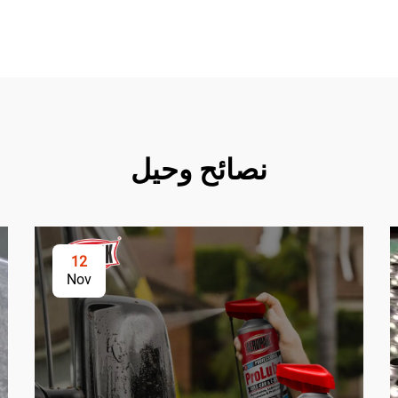
نصائح وحيل
12
Nov