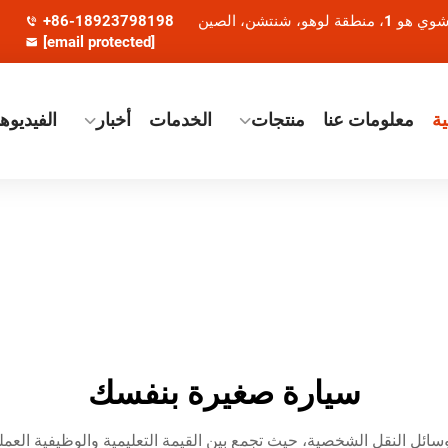
+86-18923798198
[email protected]
ة
معلومات عنا
منتجات
الخدمات
أخبار
الفيديوه
سيارة صغيرة بنفسك
ي وسائل النقل الشخصية، حيث تجمع بين القيمة التعليمية والوظيفية العم