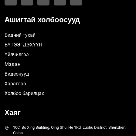
Ашигтай холбоосууд
Бидний тухай
БҮТЭЭГДЭХҮҮН
Үйлчилгээ
Мэдээ
Видеонууд
Хэрэглээ
Холбоо барилцах
Хаяг
10C, Bo Xing Building, Qing Shui He 1Rd, Luohu District, Shenzhen,
China