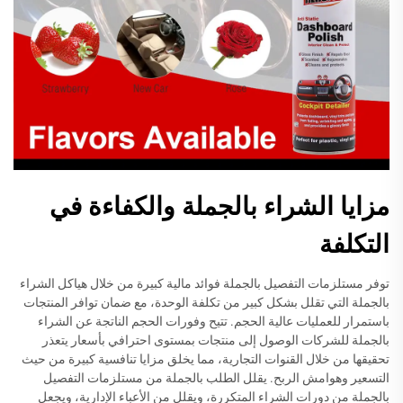
مزايا الشراء بالجملة والكفاءة في
التكلفة
توفر مستلزمات التفصيل بالجملة فوائد مالية كبيرة من خلال هياكل الشراء
بالجملة التي تقلل بشكل كبير من تكلفة الوحدة، مع ضمان توافر المنتجات
باستمرار للعمليات عالية الحجم. تتيح وفورات الحجم الناتجة عن الشراء
بالجملة للشركات الوصول إلى منتجات بمستوى احترافي بأسعار يتعذر
تحقيقها من خلال القنوات التجارية، مما يخلق مزايا تنافسية كبيرة من حيث
التسعير وهوامش الربح. يقلل الطلب بالجملة من مستلزمات التفصيل
بالجملة من دورات الشراء المتكررة، ويقلل من الأعباء الإدارية، ويجعل