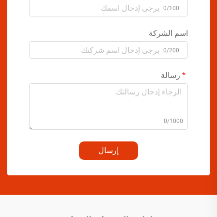
0/100
اسم الشركة
0/200
رسالة
0/1000
إرسال