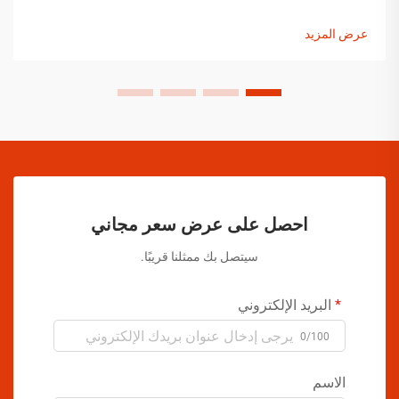
إلى التغيرات في الضغط ومخاوف التعامل مع المنتجات، يجب على
مصنعي الرش السائل تنفيذ حلول شاملة...
عرض المزيد
احصل على عرض سعر مجاني
سيتصل بك ممثلنا قريبًا.
البريد الإلكتروني
0/100
الاسم