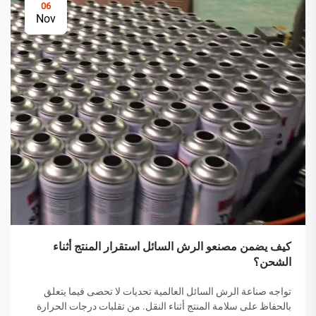
06
Nov
كيف يضمن مصنعو الرش السائل استقرار المنتج أثناء
الشحن؟
تواجه صناعة الرش السائل العالمية تحديات لا تحصى فيما يتعلق
بالحفاظ على سلامة المنتج أثناء النقل. من تقلبات درجات الحرارة