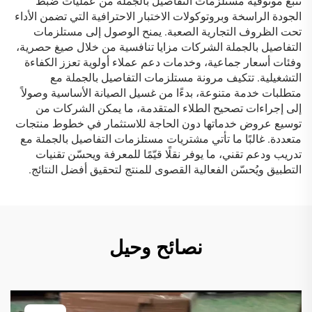
تنبع موثوقية مستلزمات التفاصيل بالجملة من عمليات ضبط
الجودة الراسخة وبروتوكولات الاختبار الاحترافية التي تضمن الأداء
تحت الظروف التجارية الصعبة. يمنح الوصول إلى مستلزمات
التفاصيل بالجملة الشركات مزايا تنافسية من خلال صيغ حصرية،
وفئات أسعار جماعية، وخدمات دعم عملاء أولوية تعزز الكفاءة
التشغيلية. تتكيف مرونة مستلزمات التفاصيل بالجملة مع
متطلبات خدمة متنوعة، بدءًا من غسيل الصيانة الأساسية وصولاً
إلى إجراءات تصحيح الطلاء المتقدمة، ما يمكن الشركات من
توسيع عروض خدماتها دون الحاجة للاستثمار في خطوط منتجات
متعددة. غالبًا ما تأتي مشتريات مستلزمات التفاصيل بالجملة مع
تدريب ودعم تقني، ما يوفر نقلًا قيّمًا للمعرفة ويحسّن تقنيات
التطبيق ويُحسّن الفعالية القصوى للمنتج لتحقيق أفضل النتائج.
نصائح وحيل