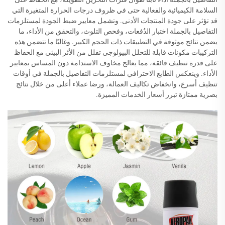
السلامة الكيميائية والفعالية حتى في ظروف درجات الحرارة المتغيرة التي
قد تؤثر على جودة المنتجات الأدنى. وتشمل معايير ضبط الجودة لمستلزمات
التفاصيل بالجملة اختبار الدُفعات، وفحص التلوث، والتحقق من الأداء، ما
يضمن نتائج موثوقة في التطبيقات ذات الحجم الكبير. وغالبًا ما تتضمن هذه
التركيبات مكونات قابلة للتحلل البيولوجي تقلل من الأثر البيئي مع الحفاظ
على قدرة تنظيف فائقة، مما يعالج مخاوف الاستدامة دون المساس بمعايير
الأداء. وينعكس الطابع الاحترافي لمستلزمات التفاصيل بالجملة في أوقات
تنظيف أسرع، وانخفاض تكاليف العمالة، ورضا عملاء أعلى من خلال نتائج
بصرية ممتازة تبرر أسعار الخدمات المميزة.