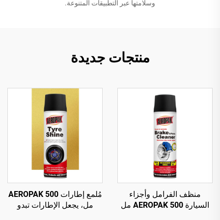
وسلامتها عبر التطبيقات المتنوعة.
منتجات جديدة
منظف الفرامل وأجزاء
مُلمع إطارات AEROPAK 500
السيارة AEROPAK 500 مل
مل، يجعل الإطارات تبدو
بصمام دوار 360°، تنظيف في
جديدة، عبوة وزنها 460 غرام