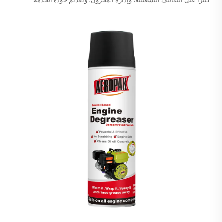
كبيرًا على التكاليف التشغيلية، وإدارة المخزون، وتقديم جودة الخدمة.