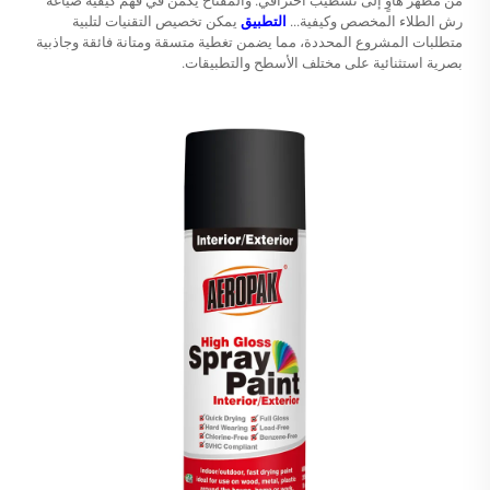
من مظهر هاوٍ إلى تشطيب احترافي. والمفتاح يكمن في فهم كيفية صياغة
رش الطلاء المخصص وكيفية...
التطبيق
يمكن تخصيص التقنيات لتلبية
متطلبات المشروع المحددة، مما يضمن تغطية متسقة ومتانة فائقة وجاذبية
بصرية استثنائية على مختلف الأسطح والتطبيقات.