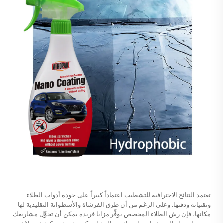
تعتمد النتائج الاحترافية للتشطيب اعتماداً كبيراً على جودة أدوات الطلاء
وتقنياته ودقتها. وعلى الرغم من أن طرق الفرشاة والأسطوانة التقليدية لها
مكانها، فإن رش الطلاء المخصص يوفِّر مزايا فريدة يمكن أن تحوِّل مشاريعك