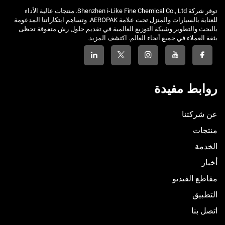
توفر شركة Shenzhen i-Like Fine Chemical Co., Ltd. منتجات عالية الأداء
للعناية بالسيارات والمنزل تحت علامة AEROPAK. وتساهم ابتكاراتنا المدعومة
بالبحث والتطوير وشبكة التوزيع العالمية في تقديم حلول رش متفوقة تحظى
بثقة العملاء في جميع أنحاء العالم. اكتشف المزيد.
روابط مفيدة
عن شركتنا
منتجات
الخدمة
أخبار
مقاطع الفيديو
التطبيق
اتصل بنا