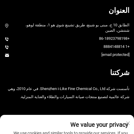
العنوان
الطابق 10 ج، مبنى بو شينغ، طريق تشينغ شوي هو 1، منطقة لوهو،
شنتشن، الصين
+86-18923798198
+1 8884148814
[email protected]
شركتنا
تأسست شركة Shenzhen i-Like Fine Chemical Co., Ltd. في عام 2010، وهي
شركة عالمية لتصنيع منتجات صيانة السيارات والطلاء والعناية المنزلية.
We value your privacy
We use cookies and similar tools to provide our services. If you