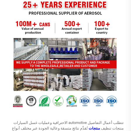
تتطلب أعمال التفاصيل automotive الاحترافية وعمليات غسل السيارات
منتجات تنظيف
منتجات
تُقدِّم نتائج متسقة وعالية الجودة عبر مختلف أنواع