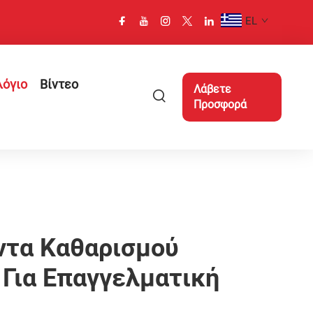
EL
λόγιο
Βίντεο
Λάβετε
Προσφορά
ντα Καθαρισμού
Για Επαγγελματική