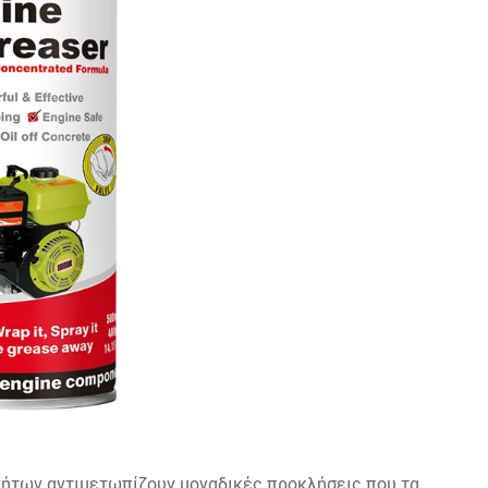
νήτων αντιμετωπίζουν μοναδικές προκλήσεις που τα