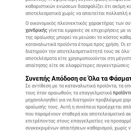
καθαριστικών ενώσεων διασφαλίζει ότι ακόμη κα
αποτελεσματικά χωρίς να απαιτείται πολλαπλή 
Ο οικονομικός πλεονεκτικός χαρακτήρας των 
χονδρικής
γίνεται εμφανές σε επιχειρήσεις με υ
της αραίωσης μπορεί να μειώσει το κόστος καθα
καταναλωτικά προϊόντα έτοιμα προς χρήση. Οι ε
διατηρούν την αποτελεσματικότητά τους σε όλο
αποτελέσματα είτε χρησιμοποιούνται στη μέγισ
απαίτησης είτε σε ελαφρύτερες συγκεντρώσεις γ
Συνεπής Απόδοση σε Όλα τα Φάσμα
Σε αντίθεση με τα καταναλωτικά προϊόντα, τα ο
τους όταν αραιωθούν, τα επαγγελματικά
προϊόντ
μηχανολογηθεί για να διατηρούν προβλέψιμα χα
αραίωσής τους. Αυτή η συνέπεια προέρχεται απ
που παραμένουν σταθερά και αποτελεσματικά ακ
επιτρέποντας στους επαγγελματίες να προσαρμό
συγκεκριμένων απαιτήσεων καθαρισμού, χωρίς ν