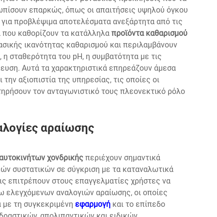
ωπίσουν επαρκώς, όπως οι απαιτήσεις υψηλού όγκου
κη για προβλέψιμα αποτελέσματα ανεξάρτητα από τις
ά που καθορίζουν τα κατάλληλα
προϊόντα καθαρισμού
ασικής ικανότητας καθαρισμού και περιλαμβάνουν
η σταθερότητα του pH, η συμβατότητα με τις
κευση. Αυτά τα χαρακτηριστικά επηρεάζουν άμεσα
την αξιοπιστία της υπηρεσίας, τις οποίες οι
τηρήσουν τον ανταγωνιστικό τους πλεονεκτικό ρόλο
αλογίες αραίωσης
 αυτοκινήτων χονδρικής
περιέχουν σημαντικά
ών συστατικών σε σύγκριση με τα καταναλωτικά
ις επιτρέπουν στους επαγγελματίες χρήστες να
ω ελεγχόμενων αναλογιών αραίωσης, οι οποίες
α με τη συγκεκριμένη
εφαρμογή
και το επίπεδο
ραστικών, απολιπαντικών και ειδικών