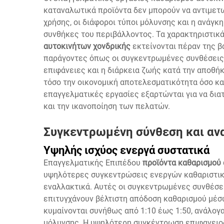
καταναλωτικά προϊόντα δεν μπορούν να αντιμετ
χρήσης, οι διάφοροι τύποι μόλυνσης και η ανάγ
συνθήκες του περιβάλλοντος. Τα χαρακτηριστικ
αυτοκινήτων χονδρικής
εκτείνονται πέραν της β
παράγοντες όπως οι συγκεντρωμένες συνθέσεις, 
επιφάνειες και η διάρκεια ζωής κατά την αποθή
τόσο την οικονομική αποτελεσματικότητα όσο και 
επαγγελματικές εργασίες εξαρτώνται για να δια
και την ικανοποίηση των πελατών.
Συγκεντρωμένη σύνθεση και αν
Υψηλής ισχύος ενεργά συστατικά
Επαγγελματικής Επιπέδου
προϊόντα καθαρισμού
υψηλότερες συγκεντρώσεις ενεργών καθαριστικ
εναλλακτικά. Αυτές οι συγκεντρωμένες συνθέσε
επιτυγχάνουν βέλτιστη απόδοση καθαρισμού μέσ
κυμαίνονται συνήθως από 1:10 έως 1:50, ανάλογ
μόλυνσης. Η υψηλότερη συγκέντρωση επιφανειοδ