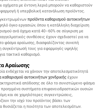
ι οχήματα με έντονη λεριά μπορούν να καθαριστούν
εφαρμογή ή υπερβολική κατανάλωση προϊόντος.
συγκεντρωμένων
προϊόντα καθαρισμού αυτοκινήτων
ψηλό όγκο εργασιών, όπου η κατάλληλη διαχείριση
ρισμού ανά όχημα κατά 40–60% σε σύγκριση με
παγγελματικές συνθέσεις έχουν σχεδιαστεί για να
 το φάσμα αραίωσης, διασφαλίζοντας συνεπή
τη συγκέντρωσή τους για εφαρμογές υψηλής
ια τακτικό καθαρισμό.
τα Αραίωσης
ποία ενδέχεται να χάνουν την αποτελεσματικότητά
α καθαρισμού αυτοκινήτων χονδρικής
έχουν
ρακτηριστικά απόδοσης σε όλο το συνιστώμενο φάσμα
ό προηγμένα συστήματα επιφανειοδραστικών ουσιών
όμη και σε χαμηλότερες συγκεντρώσεις,
ζουν την ισχύ του προϊόντος βάσει των
α θυσιάζεται η ποιότητα των αποτελεσμάτων.