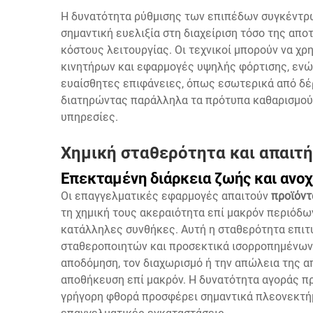
Η δυνατότητα ρύθμισης των επιπέδων συγκέντρ
σημαντική ευελιξία στη διαχείριση τόσο της απο
κόστους λειτουργίας. Οι τεχνικοί μπορούν να χρ
κινητήρων και εφαρμογές υψηλής φόρτισης, ενώ
ευαίσθητες επιφάνειες, όπως εσωτερικά από δέ
διατηρώντας παράλληλα τα πρότυπα καθαρισμού
υπηρεσίες.
Χημική σταθερότητα και απαιτ
Επεκταμένη διάρκεια ζωής και ανο
Οι επαγγελματικές εφαρμογές απαιτούν
προϊόντ
τη χημική τους ακεραιότητα επί μακρόν περιόδ
κατάλληλες συνθήκες. Αυτή η σταθερότητα επι
σταθεροποιητών και προσεκτικά ισορροπημένων 
αποδόμηση, τον διαχωρισμό ή την απώλεια της 
αποθήκευση επί μακρόν. Η δυνατότητα αγοράς π
γρήγορη φθορά προσφέρει σημαντικά πλεονεκτή