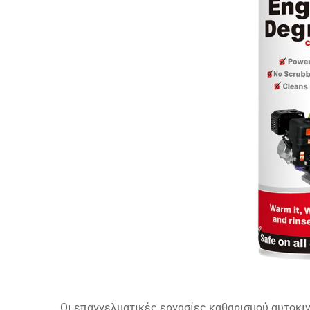
Οι επαγγελματικές εργασίες καθαρισμού αυτοκι