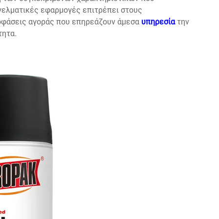
γγελματικές εφαρμογές επιτρέπει στους
οφάσεις αγοράς που επηρεάζουν άμεσα
υπηρεσία
την
τητα.