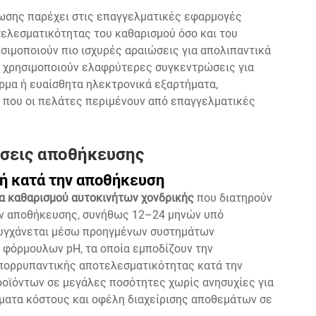
ωσης παρέχει στις επαγγελματικές εφαρμογές
τελεσματικότητας του καθαρισμού όσο και του
ησιμοποιούν πιο ισχυρές αραιώσεις για απολιπαντικά
 χρησιμοποιούν ελαφρύτερες συγκεντρώσεις για
ρμα ή ευαίσθητα ηλεκτρονικά εξαρτήματα,
 που οι πελάτες περιμένουν από επαγγελματικές
ήσεις αποθήκευσης
χή κατά την αποθήκευση
α καθαρισμού αυτοκινήτων χονδρικής
που διατηρούν
ων αποθήκευσης, συνήθως 12–24 μηνών υπό
τυγχάνεται μέσω προηγμένων συστημάτων
φόρμουλων pH, τα οποία εμποδίζουν την
απορρυπαντικής αποτελεσματικότητας κατά την
ροϊόντων σε μεγάλες ποσότητες χωρίς ανησυχίες για
ματα κόστους και οφέλη διαχείρισης αποθεμάτων σε