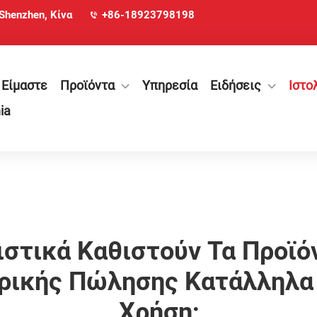
 Shenzhen, Κίνα
+86-18923798198
 Είμαστε
Προϊόντα
Υπηρεσία
Ειδήσεις
Ιστο
ia
ιστικά Καθιστούν Τα Προϊό
ρικής Πώλησης Κατάλληλα 
Χρήση;