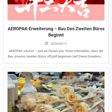
AEROPAK-Erweiterung – Bau Des Zweiten Büros
Beginnt
2026/03/11
AEROPAK wächst – und wir freuen uns, Ihnen mitzuteilen, dass der
Bau unseres zweiten Büros offiziell begonnen hat! Diese Erweiterung
wird unsere Bürofläche verdoppeln und einen aufregenden neuen
Abschnitt für unser Team und unser Unternehmen markieren.
Dieses mil...