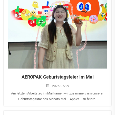
AEROPAK-Geburtstagsfeier Im Mai
2026/05/29
Am letzten Arbeitstag im Mai kamen wir zusammen, um unseren
Geburtstagsstar des Monats Mai – Apple! – zu feiern.
Als eines der fröhlichsten und hilfsbereitesten Teammitglieder der
AEROPAK-Familie bringt Apple stets positive Energie ins Team und