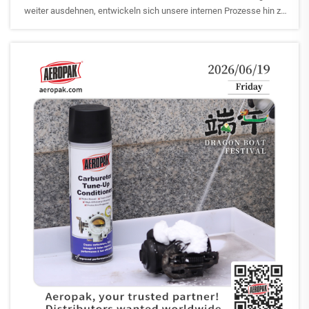
weiter ausdehnen, entwickeln sich unsere internen Prozesse hin zu
größerer Professionalität und operativer Exzellenz.
Um sicherzustellen, dass unsere Unternehmenskultur mit unserem
Geschäftswachstum Schritt hält, haben wir …