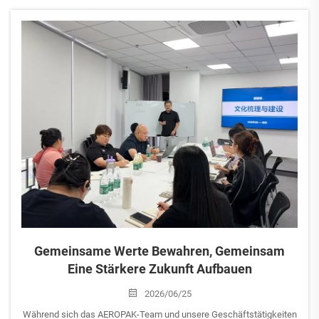
Sommertage ankündigt.
Angesichts der steigenden Temperaturen möchte AEROPAK alle
daran erinnern, besondere Vorsichtsmaßnahmen zu treffen...
Gemeinsame Werte Bewahren, Gemeinsam
Eine Stärkere Zukunft Aufbauen
2026/06/25
Während sich das AEROPAK-Team und unsere Geschäftstätigkeiten