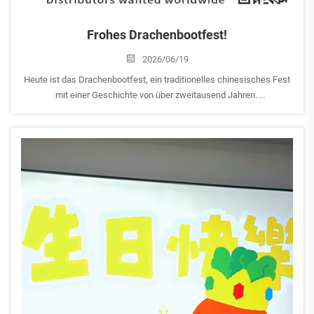
Frohes Drachenbootfest!
2026/06/19
Heute ist das Drachenbootfest, ein traditionelles chinesisches Fest
mit einer Geschichte von über zweitausend Jahren.
Die bekanntesten Aktivitäten beim Drachenbootfest sind
Drachenbootrennen und das Essen von Zongzi (gefüllte Klebreis-
Dumplings), die symbolisch für …