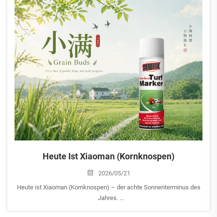
ist immer bereit, anderen unter die Arme zu greifen …
Heute Ist Xiaoman (Kornknospen)
2026/05/21
Heute ist Xiaoman (Kornknospen) – der achte Sonnenterminus des
Jahres.
In der chinesischen Tradition bedeutet Xiaoman „die Körner füllen