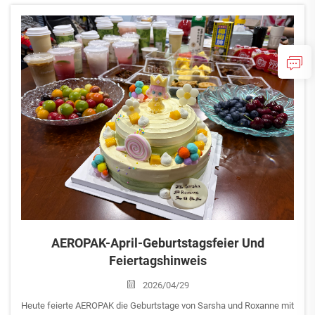
sich, sind aber noch nicht reif.“ Es ist eine Zeit des Wachstums, der
Hoffnung und des stillen Fortschritts – wenn die Natur Kraft
sammelt, um…
AEROPAK-April-Geburtstagsfeier Und
Feiertagshinweis
2026/04/29
Heute feierte AEROPAK die Geburtstage von Sarsha und Roxanne mit