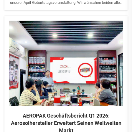
unserer April-Geburtstagsveranstaltung. Wir wünschen beiden alles
Gute zum Geburtstag sowie weiteres Wachstum, Erfolg und
wunderbare Momente bei AEROPAK.
Gleichzeitig gilt der Feiertag am Tag der Arbeit...
AEROPAK Geschäftsbericht Q1 2026:
Aerosolhersteller Erweitert Seinen Weltweiten
Markt