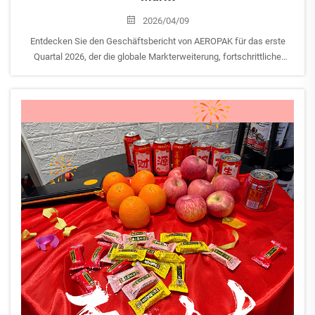
2026/04/09
Entdecken Sie den Geschäftsbericht von AEROPAK für das erste
Quartal 2026, der die globale Markterweiterung, fortschrittliche
Verbesserungen der Qualitätskontrolle sowie den bevorstehenden
Markenstart von Bhascar hervorhebt. Erfahren Sie, wie dieser
führende Hersteller von Aerosolprodukten weltweit Wachstum
vorantreibt.