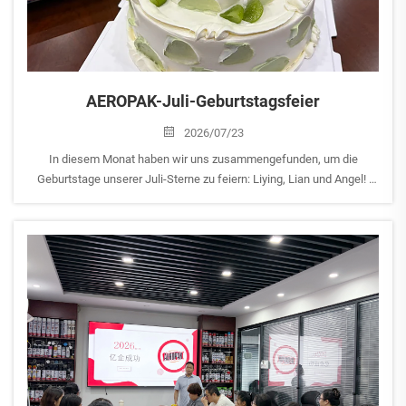
AEROPAK-Juli-Geburtstagsfeier
2026/07/23
In diesem Monat haben wir uns zusammengefunden, um die
Geburtstage unserer Juli-Sterne zu feiern: Liying, Lian und Angel!
Vielen Dank für Ihr Engagement, Ihre positive Einstellung und die
einzigartigen Beiträge, die jede von Ihnen zur AEROPAK-Familie
leistet. Es ist Ihre Leidenschaft und Ihr Teamgeist...