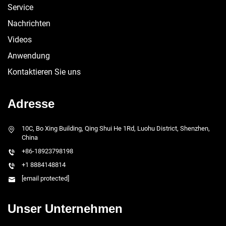
Service
Nachrichten
Videos
Anwendung
Kontaktieren Sie uns
Adresse
10C, Bo Xing Building, Qing Shui He 1Rd, Luohu District, Shenzhen,
China
+86-18923798198
+1 8884148814
[email protected]
Unser Unternehmen