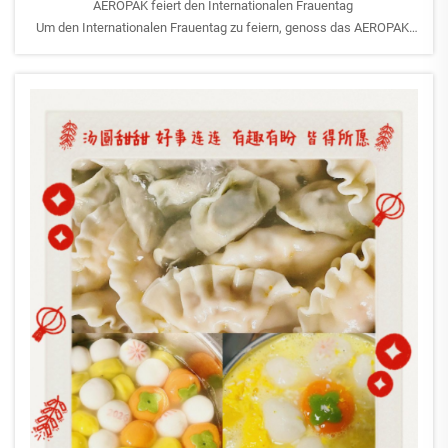
AEROPAK feiert den Internationalen Frauentag
Um den Internationalen Frauentag zu feiern, genoss das AEROPAK-
Team gemeinsam einen Nachmittagstee, und die Damen erhielten
wunderschöne Blumen als Zeichen unserer Wertschätzung.
Frauen spielen eine entscheidende...