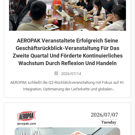
AEROPAK Veranstaltete Erfolgreich Seine
Geschäftsrückblick-Veranstaltung Für Das
Zweite Quartal Und Förderte Kontinuierliches
Wachstum Durch Reflexion Und Handeln
2026/07/14
AEROPAK schließt die Q2-Rückblickveranstaltung mit Fokus auf KI-
Integration, Optimierung der Lieferkette und globalen
Marktbesuchen ab. CEO Eric kündigt strategische Kundenreisen
nach Südostasien an.