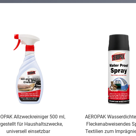
OPAK Allzweckreiniger 500 ml,
AEROPAK Wasserdichtes
rgestellt für Haushaltszwecke,
Fleckenabweisendes Sp
universell einsetzbar
Textilien zum Imprägni