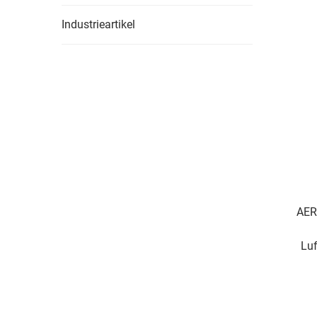
Industrieartikel
AER
Luf