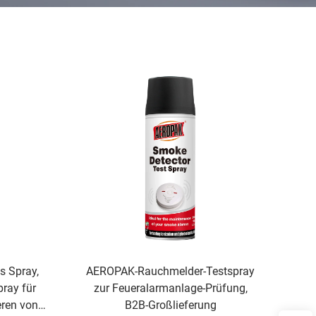
 Spray,
AEROPAK-Rauchmelder-Testspray
ray für
zur Feueralarmanlage-Prüfung,
eren von
B2B-Großlieferung