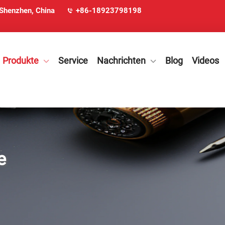
 Shenzhen, China
+86-18923798198
Produkte
Service
Nachrichten
Blog
Videos
e