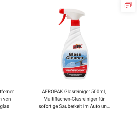
ung
ferner
AEROPAK Glasreiniger 500ml,
n von
Multiflächen-Glasreiniger für
glas
sofortige Sauberkeit im Auto und
Haushalt