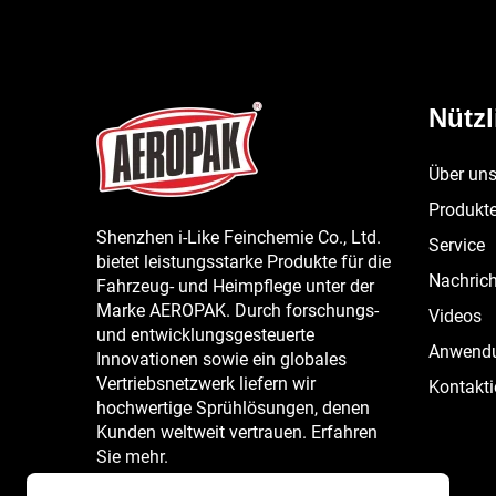
Nützl
Über un
Produkt
Shenzhen i-Like Feinchemie Co., Ltd.
Service
bietet leistungsstarke Produkte für die
Nachric
Fahrzeug- und Heimpflege unter der
Marke AEROPAK. Durch forschungs-
Videos
und entwicklungsgesteuerte
Anwend
Innovationen sowie ein globales
Vertriebsnetzwerk liefern wir
Kontakti
hochwertige Sprühlösungen, denen
Kunden weltweit vertrauen. Erfahren
Sie mehr.