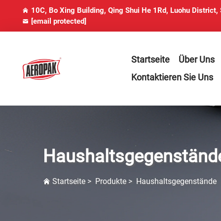
10C, Bo Xing Building, Qing Shui He 1Rd, Luohu District,
[email protected]
Startseite
Über Uns
Kontaktieren Sie Uns
Haushaltsgegenständ
Startseite
>
Produkte
>
Haushaltsgegenstände