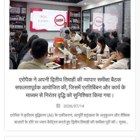
एरोपैक ने अपनी द्वितीय तिमाही की व्यापार समीक्षा बैठक
सफलतापूर्वक आयोजित की, जिसमें प्रतिबिंबन और कार्य के
माध्यम से निरंतर वृद्धि को सुनिश्चित किया गया।
2026/07/14
एरोपैक ने कृत्रिम बुद्धिमत्ता (AI) के एकीकरण, आपूर्ति श्रृंखला के अनुकूलन और वैश्विक
बाज़ारों के दौरे पर ध्यान केंद्रित करते हुए द्वितीय तिमाही की समीक्षा पूरी की। मुख्य
कार्यकारी अधिकारी एरिक ने दक्षिण पूर्व एशिया में रणनीतिक ग्राहक यात्राओं की घोषणा
की।