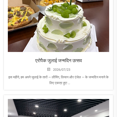
एरोपैक जुलाई जन्मदिन उत्सव
2026/07/23
इस महीने, हम अपने जुलाई के तारों — लीयिंग, लियान और एंजेल — के जन्मदिन मनाने के
लिए एकत्र हुए!
आपके समर्पण, सकारात्मकता और एरोपैक परिवार में आपके द्वारा किए गए अद्वितीय
योगदान के लिए धन्यवाद। आपका उत्साह और टीमवर्क...