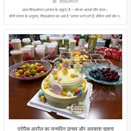
2026/05/21
आज शियाओमान (अनाज के अंकुर) है — वर्ष का आठवां सौर काल।
चीनी परंपरा के अनुसार, शियाओमान का अर्थ है "अनाज भरने लगे हैं, लेकिन अभी पके नहीं
हैं।" यह विकास, आशा और शांत प्रगति का समय है — जब प्रकृति अपनी शक्ति एकत्रित
करती है...
एरोपैक अप्रैल का जन्मदिन उत्सव और अवकाश सूचना