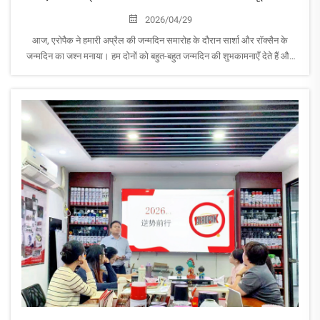
2026/04/29
आज, एरोपैक ने हमारी अप्रैल की जन्मदिन समारोह के दौरान सार्शा और रॉक्सैन के
जन्मदिन का जश्न मनाया। हम दोनों को बहुत-बहुत जन्मदिन की शुभकामनाएँ देते हैं और
एरोपैक में उनके निरंतर विकास, सफलता और शानदार क्षणों की कामना करते हैं।
इसी समय, श्रम दिवस के अवसर पर...