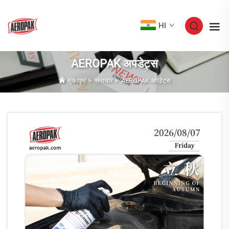
HI
AEROPAK अपडेट्स
मुख्यपृष्ठ
>
समाचार
>
AEROPAK अपडेट्स