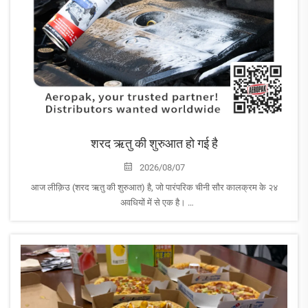
शरद ऋतु की शुरुआत हो गई है
2026/08/07
आज लीक़िउ (शरद ऋतु की शुरुआत) है, जो पारंपरिक चीनी सौर कालक्रम के २४
अवधियों में से एक है।
हालाँकि मौसम अभी भी गर्म बना रह सकता है, लीक़िउ शरद ऋतु की शुरुआत को दर्शाता है
और गर्मी के तापमान से धीरे-धीरे एक नए मौसम की ओर संक्रमण को चिह्नित करता है...