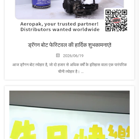
ड्रॅगन बोट फेस्टिवल की हार्दिक शुभकामनाएं!
2026/06/19
आज ड्रैगन बोट त्योहार है, जो दो हजार से अधिक वर्षों के इतिहास वाला एक पारंपरिक
चीनी त्योहार है।
ड्रैगन बोट त्योहार की सबसे प्रसिद्ध गतिविधियाँ ड्रैगन बोट दौड़ और ज़ोंगज़ी (चिपचिपे
चावल के केक) का सेवन करना हैं, जो प्रतीकात्मक रूप से...