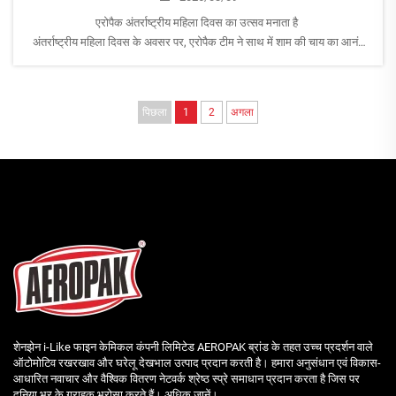
एरोपैक अंतर्राष्ट्रीय महिला दिवस का उत्सव मनाता है
अंतर्राष्ट्रीय महिला दिवस के अवसर पर, एरोपैक टीम ने साथ में शाम की चाय का आनंद
लिया, और महिला सदस्यों को हमारे आभार के रूप में सुंदर फूल दिए गए।
महिलाएँ एक महत्वपूर्ण...
पिछला
1
2
अगला
शेनझेन i-Like फाइन केमिकल कंपनी लिमिटेड AEROPAK ब्रांड के तहत उच्च प्रदर्शन वाले
ऑटोमोटिव रखरखाव और घरेलू देखभाल उत्पाद प्रदान करती है। हमारा अनुसंधान एवं विकास-
आधारित नवाचार और वैश्विक वितरण नेटवर्क श्रेष्ठ स्प्रे समाधान प्रदान करता है जिस पर
दुनिया भर के ग्राहक भरोसा करते हैं। अधिक जानें।