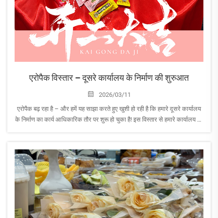
एरोपैक विस्तार – दूसरे कार्यालय के निर्माण की शुरुआत
2026/03/11
एरोपैक बढ़ रहा है – और हमें यह साझा करते हुए खुशी हो रही है कि हमारे दूसरे कार्यालय
के निर्माण का कार्य आधिकारिक तौर पर शुरू हो चुका है! इस विस्तार से हमारे कार्यालय का
क्षेत्रफल दोगुना हो जाएगा और यह हमारी टीम तथा हमारे व्यवसाय के लिए एक रोमांचक
नए अध्याय की शुरुआत करेगा।
यह मिल...