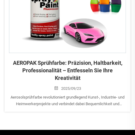
AEROPAK Sprühfarbe: Präzision, Haltbarkeit,
Professionalität – Entfesseln Sie Ihre
Kreativität
2025/09/23
Aerosolsprühfarbe revolutioniert grundlegend Kunst-, Industrie- und
Heimwerkerprojekte und verbindet dabei Bequemlichkeit und
Präzision perfekt. Dieses innovative Werkzeug ermöglicht es jedem
– vom professionellen Künstler bis zum Hobbybastler – mühelos
gleichmäßige, ...