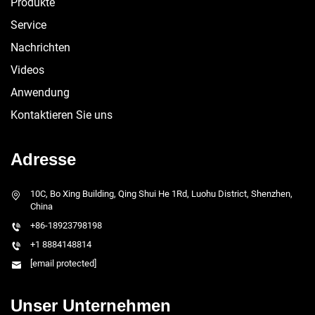
Produkte
Service
Nachrichten
Videos
Anwendung
Kontaktieren Sie uns
Adresse
10C, Bo Xing Building, Qing Shui He 1Rd, Luohu District, Shenzhen,
China
+86-18923798198
+1 8884148814
[email protected]
Unser Unternehmen