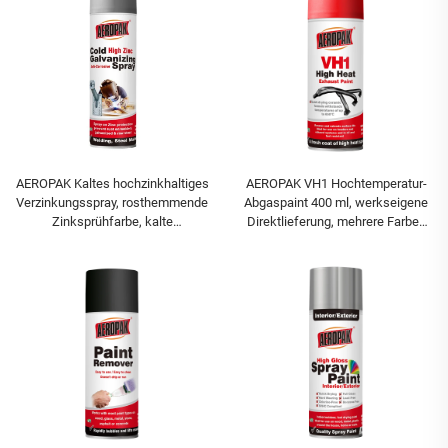
AEROPAK Kaltes hochzinkhaltiges
AEROPAK VH1 Hochtemperatur-
Verzinkungsspray, rosthemmende
Abgaspaint 400 ml, werkseigene
Zinksprühfarbe, kalte
Direktlieferung, mehrere Farben
Verzinkungs-Compound-Spray
und Typen als Sprühfarbe