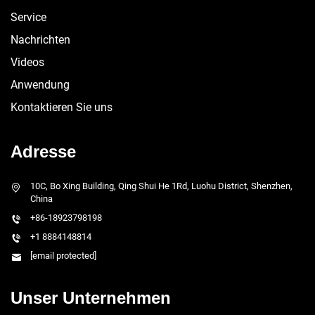
Service
Nachrichten
Videos
Anwendung
Kontaktieren Sie uns
Adresse
10C, Bo Xing Building, Qing Shui He 1Rd, Luohu District, Shenzhen,
China
+86-18923798198
+1 8884148814
[email protected]
Unser Unternehmen