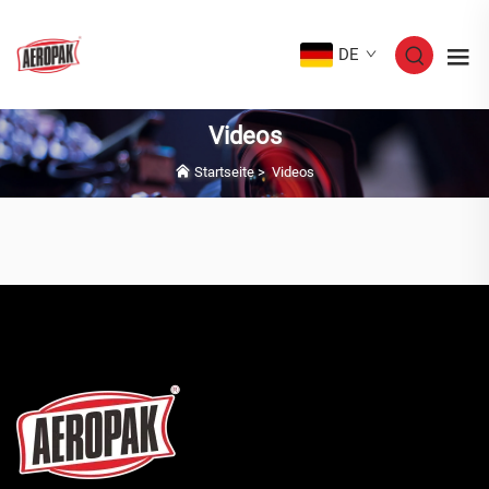
DE
Videos
Startseite
>
Videos