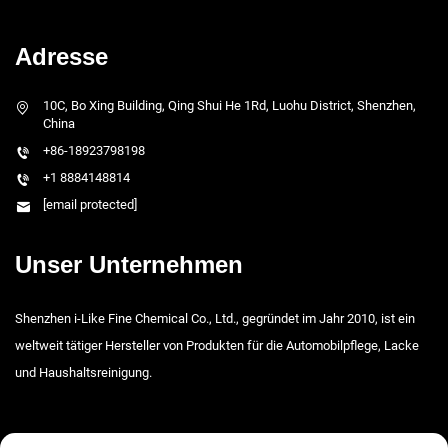
Adresse
10C, Bo Xing Building, Qing Shui He 1Rd, Luohu District, Shenzhen,
China
+86-18923798198
+1 8884148814
[email protected]
Unser Unternehmen
Shenzhen i-Like Fine Chemical Co., Ltd., gegründet im Jahr 2010, ist ein
weltweit tätiger Hersteller von Produkten für die Automobilpflege, Lacke
und Haushaltsreinigung.