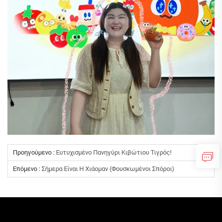
Προηγούμενο :
Ευτυχισμένο Πανηγύρι Κιβώτιου Τιγρός!
Επόμενο :
Σήμερα Είναι Η Χιάομαν (Φουσκωμένοι Σπόροι)