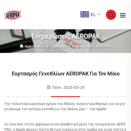
EL
Ενημερώσεις AEROPAK
Αρχική σελίδα
>
Ειδήσεις
>
Ενημερώσεις AEROPAK
Εορτασμός Γενεθλίων AEROPAK Για Τον Μάιο
Time : 2026-05-29
Την τελευταία εργάσιμη ημέρα του Μαΐου, συγκεντρωθήκαμε για να γιο
ρτάσουμε τον αστέρα γενεθλίων του Μαΐου μας – την Apple!
Ως ένα από τα πιο χαρούμενα και βοηθητικά μέλη της οικογένειας AERO
PAK, η Apple φέρνει πάντα θετική ενέργεια στην ομάδα και είναι πάντα έ