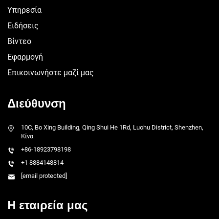
Υπηρεσία
Ειδήσεις
Βίντεο
Εφαρμογή
Επικοινωνήστε μαζί μας
Διεύθυνση
10C, Bo Xing Building, Qing Shui He 1Rd, Luohu District, Shenzhen,
Κίνα
+86-18923798198
+1 8884148814
[email protected]
Η εταιρεία μας