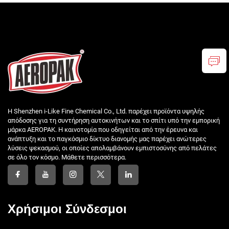
Η Shenzhen i-Like Fine Chemical Co., Ltd. παρέχει προϊόντα υψηλής
απόδοσης για τη συντήρηση αυτοκινήτων και το σπίτι υπό την εμπορική
μάρκα AEROPAK. Η καινοτομία που οδηγείται από την έρευνα και
ανάπτυξη και το παγκόσμιο δίκτυο διανομής μας παρέχει ανώτερες
λύσεις ψεκασμού, οι οποίες απολαμβάνουν εμπιστοσύνης από πελάτες
σε όλο τον κόσμο. Μάθετε περισσότερα.
Χρήσιμοι Σύνδεσμοι