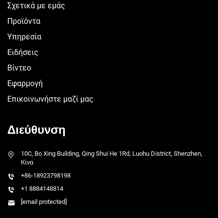
Σχετικά με εμάς
Προϊόντα
Υπηρεσία
Ειδήσεις
Βίντεο
Εφαρμογή
Επικοινωνήστε μαζί μας
Διεύθυνση
10C, Bo Xing Building, Qing Shui He 1Rd, Luohu District, Shenzhen,
Κίνα
+86-18923798198
+1 8884148814
[email protected]