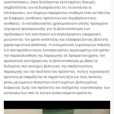
εγκαταστάσεις, όπου διεξάγονται εκτεταμένες δοκιμές
συμβατότητας για να διασφαλιστεί ότι τα υλικά και οι
επιστρώσεις των δοχείων παραμένουν σταθερά όταν εκτίθενται
σε διάφορες συνθέσεις προϊόντων και περιβαλλοντικές
συνθήκες. Οι κατασκευαστές χρησιμοποιούν επίσης προηγμένο
λογισμικό προσομοίωσης για τη βελτιστοποίηση των
σχεδιασμών των κανιστρών για συγκεκριμένες εφαρμογές,
μειώνοντας τον χρόνο ανάπτυξης και εξασφαλίζοντας βέλτιστα
χαρακτηριστικά απόδοσης. Η ενσωμάτωση τεχνολογιών Industry
4.0 από προοδευτικούς κατασκευαστές αερολυμάτων επιτρέπει
την παρακολούθηση της παραγωγής σε πραγματικό χρόνο, την
προληπτική συντήρηση και τη βελτιστοποίηση με βάση τα
δεδομένα, που συνεχώς βελτιώνει την αποδοτικότητα
παραγωγής και την ποιότητα του προϊόντος. Αυτή η τεχνολογική
αριστεία μεταφράζεται σε σημαντική αξία για τους πελάτες
μέσω μειωμένων ποσοστών ελαττωμάτων, βελτιωμένης
διάρκειας ζωής του προϊόντος και αυξημένης ικανοποίησης των
καταναλωτών από τα τελικά συσκευασμένα προϊόντα.