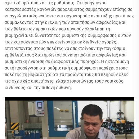
σχετικά πρότυπα και τις ρυθμίσεις. Οι προηγμένοι
κατασκευαστές κανονιών αερολύματος συμμετέχουν επίσης σε
επαγγελματικές ενώσεις και οργανισμούς ανάπτυξης προτύπων,
συμβάλλοντας στην εξέλιξη των απαιτήσεων ασφαλείας και
των βέλτιστων πρακτικών που ευνοούν ολόκληρη τη
βιομηχανία. Οι δυνατότητες ρυθμιστικής συμμόρφωσης αυτών
των κατασκευαστών επεκτείνονται σε διεθνείς αγορές,
επιτρέποντας στους πελάτες να επεκτείνουν την παγκόσμια
εμβέλειά τους διατηρώντας συνεπή πρότυπα ασφαλείας και
ρυθμιστική έγκριση σε διαφορετικές περιοχές. Η εκτεταμένη
αυτή προσέγγιση στη ρυθμιστική συμμόρφωση παρέχει στους
πελάτες τη βεβαιότητα ότι τα προϊόντα τους θα πληρούν όλες
τις σχετικές απαιτήσεις, ελαχιστοποιώντας τους νομικούς
κινδύνους και την πιθανή ευθύνη.