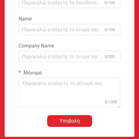
0/100
Name
0/100
Company Name
0/200
Μήνυμα
0/1000
Υποβολή