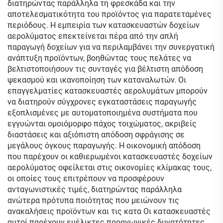
διατηρώντας παράλληλα τη φρεσκάδα και την
αποτελεσματικότητα του προϊόντος για παρατεταμένες
περιόδους. Η εμπειρία των κατασκευαστών δοχείων
αερολύματος επεκτείνεται πέρα από την απλή
παραγωγή δοχείων για να περιλαμβάνει την συνεργατική
ανάπτυξη προϊόντων, βοηθώντας τους πελάτες να
βελτιστοποιήσουν τις συνταγές για βέλτιστη απόδοση
ψεκασμού και ικανοποίηση των καταναλωτών. Οι
επαγγελματίες κατασκευαστές αερολυμάτων μπορούν
να διατηρούν σύγχρονες εγκαταστάσεις παραγωγής
εξοπλισμένες με αυτοματοποιημένα συστήματα που
εγγυώνται ομοιόμορφο πάχος τοιχώματος, ακριβείς
διαστάσεις και αξιόπιστη απόδοση σφράγισης σε
μεγάλους όγκους παραγωγής. Η οικονομική απόδοση
που παρέχουν οι καθιερωμένοι κατασκευαστές δοχείων
αερολύματος οφείλεται στις οικονομίες κλίμακας τους,
οι οποίες τους επιτρέπουν να προσφέρουν
ανταγωνιστικές τιμές, διατηρώντας παράλληλα
ανώτερα πρότυπα ποιότητας που μειώνουν τις
ανακαλήσεις προϊόντων και τις κατα Οι κατασκευαστές
αυτοί παρέχουν ευέλικτες παραγωγικές δυνατότητες