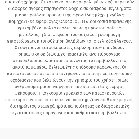
οικιακής χρήσης. Οι κατασκευαστές αερολυμάτων εξυπηρετούν
διάφορες αγορές παράγοντας δοχεία σε διάφορα μεγέθη, από
μικρά προϊόντα προσωπικής φροντίδας μέχρι μεγάλες
βιομηχανικές εφαρμογές ψεκασμού. Η διαδικασία παραγωγής
περιλαμβάνει πολλά στάδια, όπως η προετοιμασία του
μετάλλου, η διαμόρφωση του δοχείου, η εφαρμογή
επιστρώσεων, η τοποθέτηση βαλβίδων και ο τελικός έλεγχος.
Οι σύγχρονοι κατασκευαστές αερολυμάτων επενδύουν
σημαντικά σε βιώσιμες πρακτικές, αναπτύσσοντας
ανακυκλώσιμα υλικά και μειώνοντας το περιβαλλοντικό
αποτύπωμα μέσω βελτιωμένης απόδοσης παραγωγής. Οι
κατασκευαστές αυτοί επικεντρώνονται επίσης σε καινοτόμες
σχεδιάσεις που βελτιώνουν την εμπειρία του χρήστη, όπως
ανθρωπομετρικοί ενεργοποιητές και ακριβείς μορφές
ψεκασμού. Η παγκόσμια εμβέλεια των κατασκευαστών
αερολυμάτων τους επιτρέπει να υποστηρίζουν διεθνείς μάρκες
διατηρώντας σταθερά πρότυπα ποιότητας σε διαφορετικές
εγκαταστάσεις παραγωγής και ρυθμιστικά περιβάλλοντα.