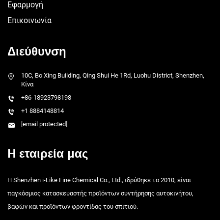
Εφαρμογή
Επικοινωνία
Διεύθυνση
10C, Bo Xing Building, Qing Shui He 1Rd, Luohu District, Shenzhen,
Κίνα
+86-18923798198
+1 8884148814
[email protected]
Η εταιρεία μας
Η Shenzhen i-Like Fine Chemical Co., Ltd., ιδρύθηκε το 2010, είναι
παγκόσμιος κατασκευαστής προϊόντων συντήρησης αυτοκινήτου,
βαφών και προϊόντων φροντίδας του σπιτιού.