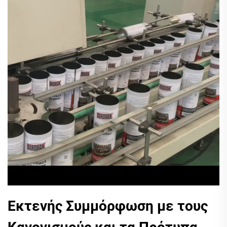
Εκτενής Συμμόρφωση με τους