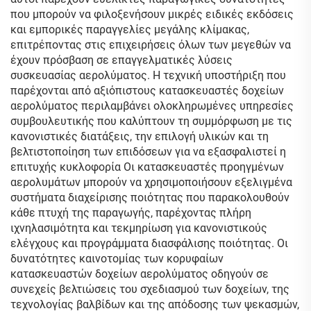
που μπορούν να φιλοξενήσουν μικρές ειδικές εκδόσεις
και εμπορικές παραγγελίες μεγάλης κλίμακας,
επιτρέποντας στις επιχειρήσεις όλων των μεγεθών να
έχουν πρόσβαση σε επαγγελματικές λύσεις
συσκευασίας αερολύματος. Η τεχνική υποστήριξη που
παρέχονται από αξιόπιστους κατασκευαστές δοχείων
αερολύματος περιλαμβάνει ολοκληρωμένες υπηρεσίες
συμβουλευτικής που καλύπτουν τη συμμόρφωση με τις
κανονιστικές διατάξεις, την επιλογή υλικών και τη
βελτιστοποίηση των επιδόσεων για να εξασφαλιστεί η
επιτυχής κυκλοφορία Οι κατασκευαστές προηγμένων
αερολυμάτων μπορούν να χρησιμοποιήσουν εξελιγμένα
συστήματα διαχείρισης ποιότητας που παρακολουθούν
κάθε πτυχή της παραγωγής, παρέχοντας πλήρη
ιχνηλασιμότητα και τεκμηρίωση για κανονιστικούς
ελέγχους και προγράμματα διασφάλισης ποιότητας. Οι
δυνατότητες καινοτομίας των κορυφαίων
κατασκευαστών δοχείων αερολύματος οδηγούν σε
συνεχείς βελτιώσεις του σχεδιασμού των δοχείων, της
τεχνολογίας βαλβίδων και της απόδοσης των ψεκασμών,