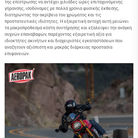
της επίστρωσης να αντέχει χιλιάδες ώρες επιταχυνόμενης
γήρανσης, ισοδύναμες με πολλά χρόνια φυσικής έκθεσης,
διατηρώντας την ακρίβεια του χρώματος και τις
προστατευτικές ιδιότητες. Η εξαιρετική αντοχή αυτή μειώνει
τα μακροπρόθεσμα κόστη συντήρησης και εξαλείφει την ανάγκη
συχνών επαναβαφών, παρέχοντας εξαιρετική αξία για
ιδιοκτήτες ακινήτων και διαχειριστές εγκαταστάσεων που
αναζητούν αξιόπιστη και μακράς διάρκειας προστασία
επιφανειών.