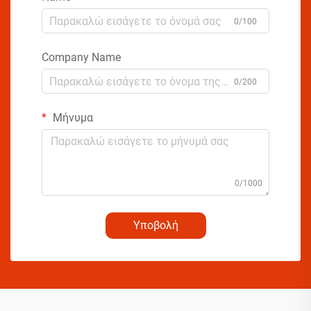
0/100
Company Name
0/200
Μήνυμα
0/1000
Υποβολή