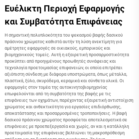
Ευέλικτη Περιοχή Εφαρμογής
και Συμβατότητα Επιφάνειας
Η σημαντική πολυπλοκότητα του ψεκασμού βαφής δασικού
πράσινου χρώματος καθιστά αυτήν τη λύση ανεκτίμητη για
αμέτρητες εφαρμογές σε οικιακούς, εμπορικούς και
βιομηχανικούς τομείς. Αυτή η εξαιρετική προσαρμοστικότητα
προκύπτει από προηγμένους προωθητές συνάφειας και
τεχνολογία προετοιμασίας επιφανειών, οι οποία επιτρέπει
αξιόπιστη σύνδεση με διάφορα υποστρώματα, όπως μέταλλα,
πλαστικά, ξύλο, σκυρόδεμα, κεραμικά και σύνθετα υλικά. Οι
εφαρμογές στον τομέα της αυτοκινητοβιομηχανίας
επωφελούνται από τη συμβατότητα της βαφής με τις
επιφάνειες των οχημάτων, παρέχοντας εξαιρετική αντιστοίχιση
χρώματος και ανθεκτικότητα για εργασίες επιδιόρθωσης,
αποκατάστασης και προσαρμοσμένες τροποποιήσεις. Η βαφή
δασικού πράσινου χρώματος προσφύεται αποτελεσματικά σε
επιφάνειες με προεπεξεργασία και χωρίς, αν και η κατάλληλη
προετοιμασία της επιφάνειας βελτιώνει τη μακροπρόθεσμη