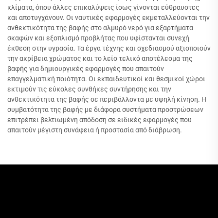
κλίματα, όπου άλλες επικαλύψεις ίσως γίνονται εύθραυστες
και αποτυγχάνουν. Οι ναυτικές εφαρμογές εκμεταλλεύονται την
ανθεκτικότητα της βαφής στο αλμυρό νερό για εξαρτήματα
σκαφών και εξοπλισμό προβλήτας που υφίστανται συνεχή
έκθεση στην υγρασία. Τα έργα τέχνης και σχεδιασμού αξιοποιούν
την ακρίβεια χρώματος και το λείο τελικό αποτέλεσμα της
βαφής για δημιουργικές εφαρμογές που απαιτούν
επαγγελματική ποιότητα. Οι εκπαιδευτικοί και θεσμικοί χώροι
εκτιμούν τις εύκολες συνθήκες συντήρησης και την
ανθεκτικότητα της βαφής σε περιβάλλοντα με υψηλή κίνηση. Η
συμβατότητα της βαφής με διάφορα συστήματα προστρώσεων
επιτρέπει βελτιωμένη απόδοση σε ειδικές εφαρμογές που
απαιτούν μέγιστη συνάφεια ή προστασία από διάβρωση.