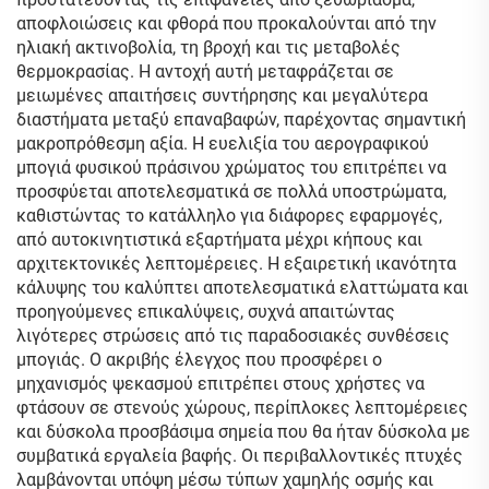
αποφλοιώσεις και φθορά που προκαλούνται από την
ηλιακή ακτινοβολία, τη βροχή και τις μεταβολές
θερμοκρασίας. Η αντοχή αυτή μεταφράζεται σε
μειωμένες απαιτήσεις συντήρησης και μεγαλύτερα
διαστήματα μεταξύ επαναβαφών, παρέχοντας σημαντική
μακροπρόθεσμη αξία. Η ευελιξία του αερογραφικού
μπογιά φυσικού πράσινου χρώματος του επιτρέπει να
προσφύεται αποτελεσματικά σε πολλά υποστρώματα,
καθιστώντας το κατάλληλο για διάφορες εφαρμογές,
από αυτοκινητιστικά εξαρτήματα μέχρι κήπους και
αρχιτεκτονικές λεπτομέρειες. Η εξαιρετική ικανότητα
κάλυψης του καλύπτει αποτελεσματικά ελαττώματα και
προηγούμενες επικαλύψεις, συχνά απαιτώντας
λιγότερες στρώσεις από τις παραδοσιακές συνθέσεις
μπογιάς. Ο ακριβής έλεγχος που προσφέρει ο
μηχανισμός ψεκασμού επιτρέπει στους χρήστες να
φτάσουν σε στενούς χώρους, περίπλοκες λεπτομέρειες
και δύσκολα προσβάσιμα σημεία που θα ήταν δύσκολα με
συμβατικά εργαλεία βαφής. Οι περιβαλλοντικές πτυχές
λαμβάνονται υπόψη μέσω τύπων χαμηλής οσμής και