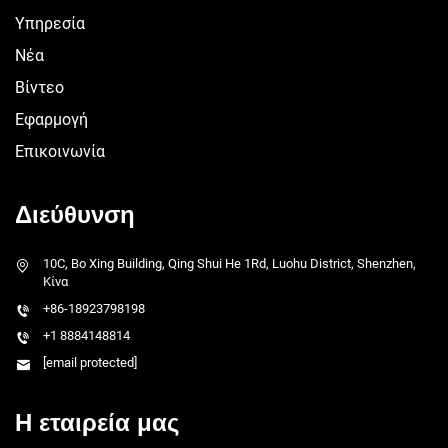
Υπηρεσία
Νέα
Βίντεο
Εφαρμογή
Επικοινωνία
Διεύθυνση
10C, Bo Xing Building, Qing Shui He 1Rd, Luohu District, Shenzhen,
Κίνα
+86-18923798198
+1 8884148814
[email protected]
Η εταιρεία μας