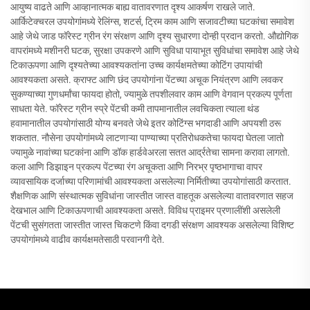
आयुष्य वाढते आणि आव्हानात्मक बाह्य वातावरणात दृश्य आकर्षण राखले जाते.
आर्किटेक्चरल उपयोगांमध्ये रेलिंग्स, शटर्स, ट्रिम काम आणि सजावटीच्या घटकांचा समावेश
आहे जेथे जाड फॉरेस्ट ग्रीन रंग संरक्षण आणि दृश्य सुधारणा दोन्ही प्रदान करतो. औद्योगिक
वापरांमध्ये मशीनरी घटक, सुरक्षा उपकरणे आणि सुविधा पायाभूत सुविधांचा समावेश आहे जेथे
टिकाऊपणा आणि दृश्यतेच्या आवश्यकतांना उच्च कार्यक्षमतेच्या कोटिंग उपायांची
आवश्यकता असते. क्राफ्ट आणि छंद उपयोगांना पेंटच्या अचूक नियंत्रण आणि लवकर
सुकण्याच्या गुणधर्मांचा फायदा होतो, ज्यामुळे तपशीलवार काम आणि वेगवान प्रकल्प पूर्णता
साधता येते. फॉरेस्ट ग्रीन स्प्रे पेंटची कमी तापमानातील लवचिकता त्याला थंड
हवामानातील उपयोगांसाठी योग्य बनवते जेथे इतर कोटिंग्स भगदाडी आणि अपयशी ठरू
शकतात. नौसेना उपयोगांमध्ये लाटणाऱ्या पाण्याच्या प्रतिरोधकतेचा फायदा घेतला जातो
ज्यामुळे नावांच्या घटकांना आणि डॉक हार्डवेअरला सतत आर्द्रतेचा सामना करावा लागतो.
कला आणि डिझाइन प्रकल्प पेंटच्या रंग अचूकता आणि निरभ्र पृष्ठभागाचा वापर
व्यावसायिक दर्जाच्या परिणामांची आवश्यकता असलेल्या निर्मितीच्या उपयोगांसाठी करतात.
शैक्षणिक आणि संस्थात्मक सुविधांना जास्तीत जास्त वाहतूक असलेल्या वातावरणात सहज
देखभाल आणि टिकाऊपणाची आवश्यकता असते. विविध प्राइमर प्रणालींशी असलेली
पेंटची सुसंगतता जास्तीत जास्त चिकटणे किंवा दगडी संरक्षण आवश्यक असलेल्या विशिष्ट
उपयोगांमध्ये वाढीव कार्यक्षमतेसाठी परवानगी देते.