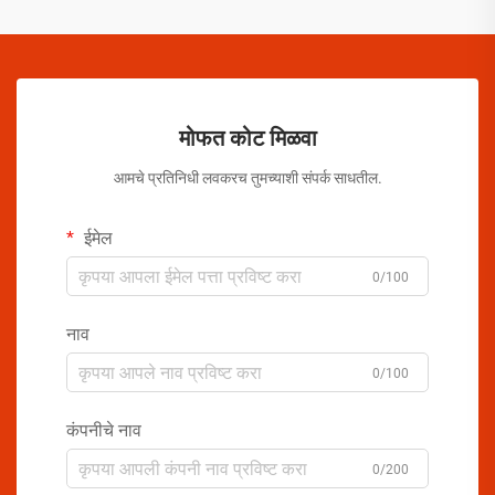
मोफत कोट मिळवा
आमचे प्रतिनिधी लवकरच तुमच्याशी संपर्क साधतील.
ईमेल
0/100
नाव
0/100
कंपनीचे नाव
0/200