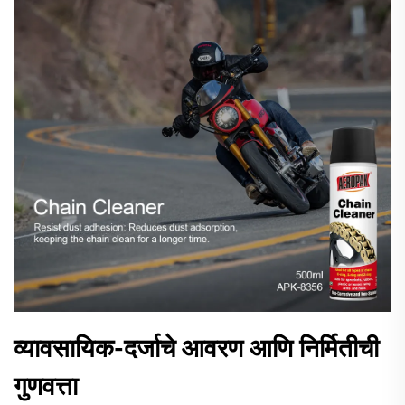
व्यावसायिक-दर्जाचे आवरण आणि निर्मितीची
गुणवत्ता