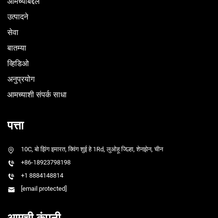
आमच्याबद्दल
उत्पादने
सेवा
बातम्या
व्हिडिओ
अनुप्रयोग
आमच्याशी संपर्क साधा
पत्ता
10C, बो झिंग इमारत, क्विंग शुई हे 1Rd, लुओहू जिल्हा, शेनझेन, चीन
+86-18923798198
+1 8884148814
[email protected]
आमची कंपनी