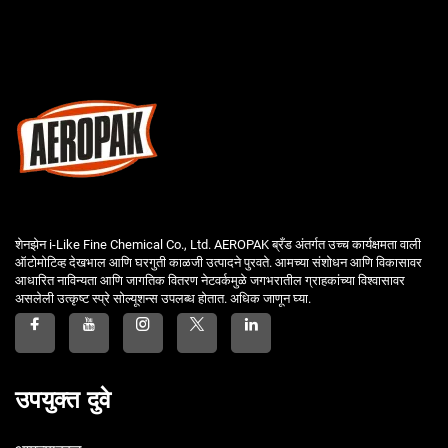
शेनझेन i-Like Fine Chemical Co., Ltd. AEROPAK ब्रँड अंतर्गत उच्च कार्यक्षमता वाली
ऑटोमोटिव्ह देखभाल आणि घरगुती काळजी उत्पादने पुरवते. आमच्या संशोधन आणि विकासावर
आधारित नाविन्यता आणि जागतिक वितरण नेटवर्कमुळे जगभरातील ग्राहकांच्या विश्वासावर
असलेली उत्कृष्ट स्प्रे सोल्यूशन्स उपलब्ध होतात. अधिक जाणून घ्या.
उपयुक्त दुवे