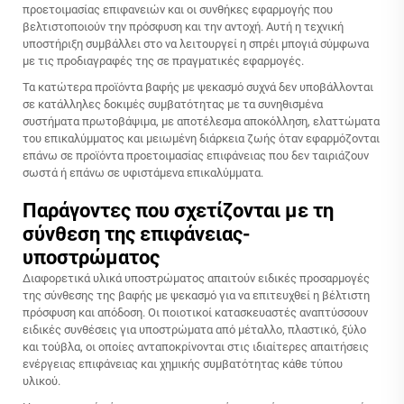
προετοιμασίας επιφανειών και οι συνθήκες εφαρμογής που
βελτιστοποιούν την πρόσφυση και την αντοχή. Αυτή η τεχνική
υποστήριξη συμβάλλει στο να λειτουργεί η σπρέι μπογιά σύμφωνα
με τις προδιαγραφές της σε πραγματικές εφαρμογές.
Τα κατώτερα προϊόντα βαφής με ψεκασμό συχνά δεν υποβάλλονται
σε κατάλληλες δοκιμές συμβατότητας με τα συνηθισμένα
συστήματα πρωτοβάψιμα, με αποτέλεσμα αποκόλληση, ελαττώματα
του επικαλύμματος και μειωμένη διάρκεια ζωής όταν εφαρμόζονται
επάνω σε προϊόντα προετοιμασίας επιφάνειας που δεν ταιριάζουν
σωστά ή επάνω σε υφιστάμενα επικαλύμματα.
Παράγοντες που σχετίζονται με τη
σύνθεση της επιφάνειας-
υποστρώματος
Διαφορετικά υλικά υποστρώματος απαιτούν ειδικές προσαρμογές
της σύνθεσης της βαφής με ψεκασμό για να επιτευχθεί η βέλτιστη
πρόσφυση και απόδοση. Οι ποιοτικοί κατασκευαστές αναπτύσσουν
ειδικές συνθέσεις για υποστρώματα από μέταλλο, πλαστικό, ξύλο
και τούβλα, οι οποίες ανταποκρίνονται στις ιδιαίτερες απαιτήσεις
ενέργειας επιφάνειας και χημικής συμβατότητας κάθε τύπου
υλικού.