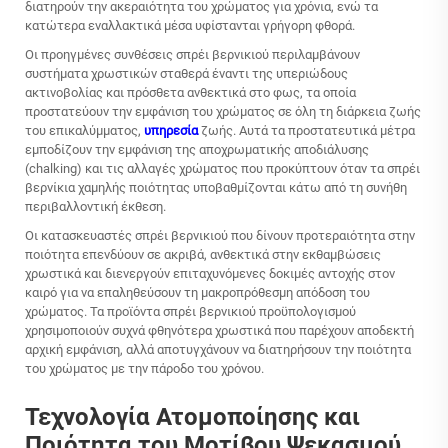
διατηρούν την ακεραιότητα του χρώματος για χρόνια, ενώ τα
κατώτερα εναλλακτικά μέσα υφίστανται γρήγορη φθορά.
Οι προηγμένες συνθέσεις σπρέι βερνικιού περιλαμβάνουν
συστήματα χρωστικών σταθερά έναντι της υπεριώδους
ακτινοβολίας και πρόσθετα ανθεκτικά στο φως, τα οποία
προστατεύουν την εμφάνιση του χρώματος σε όλη τη διάρκεια ζωής
του επικαλύμματος,
υπηρεσία
ζωής. Αυτά τα προστατευτικά μέτρα
εμποδίζουν την εμφάνιση της αποχρωματικής αποδιάλυσης
(chalking) και τις αλλαγές χρώματος που προκύπτουν όταν τα σπρέι
βερνίκια χαμηλής ποιότητας υποβαθμίζονται κάτω από τη συνήθη
περιβαλλοντική έκθεση.
Οι κατασκευαστές σπρέι βερνικιού που δίνουν προτεραιότητα στην
ποιότητα επενδύουν σε ακριβά, ανθεκτικά στην εκθαμβώσεις
χρωστικά και διενεργούν επιταχυνόμενες δοκιμές αντοχής στον
καιρό για να επαληθεύσουν τη μακροπρόθεσμη απόδοση του
χρώματος. Τα προϊόντα σπρέι βερνικιού προϋπολογισμού
χρησιμοποιούν συχνά φθηνότερα χρωστικά που παρέχουν αποδεκτή
αρχική εμφάνιση, αλλά αποτυγχάνουν να διατηρήσουν την ποιότητα
του χρώματος με την πάροδο του χρόνου.
Τεχνολογία Ατομοποίησης και
Ποιότητα του Μοτίβου Ψεκασμού