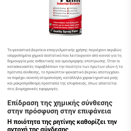
Τα ψεκαστικά βερνίκια επαγγελματικής χρήσης περιέχουν ακριβώς
ισορροπημένα χημικά συστατικά που λειτουργούν από κοινού για τη
δημιουργία μιας ανθεκτικής και ομοιόμορφης επίστρωσης. Όταν οι
κατασκευαστές παραβλέπουν την ποιότητα των πρώτων υλών ή τα
πρότυπα σύνθεσης, το προκύπτον ψεκαστικό βερνίκι αποτυγχάνει
να παρέχει συνεπή ατομοποίηση, κατάλληλα χαρακτηριστικά ροής
και μακροπρόθεσμη προστασία της επιφάνειας, όπως απαιτείται
στις βιομηχανικές εφαρμογές.
Επίδραση της χημικής σύνθεσης
στην πρόσφυση στην επιφάνεια
Η ποιότητα της ρητίνης καθορίζει την
αντοχή της σύνδεσης