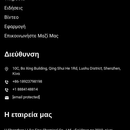
Ειδήσεις
Βίντεο
Εφαρμογή
Επικοινωνήστε Μαζί Μας
Διεύθυνση
10C, Bo Xing Building, Qing Shui He 1Rd, Luohu District, Shenzhen,
Κίνα
+86-18923798198
+1 8884148814
[email protected]
Η εταιρεία μας