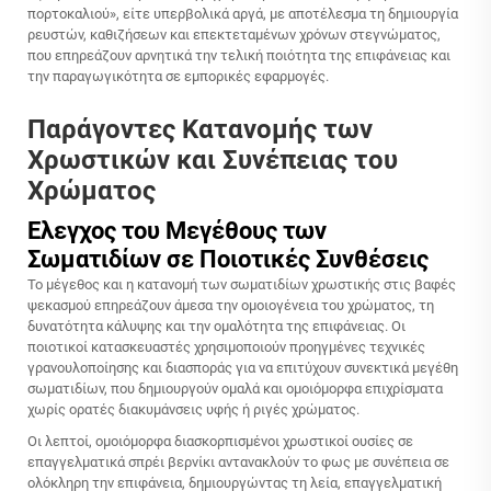
πορτοκαλιού», είτε υπερβολικά αργά, με αποτέλεσμα τη δημιουργία
ρευστών, καθιζήσεων και επεκτεταμένων χρόνων στεγνώματος,
που επηρεάζουν αρνητικά την τελική ποιότητα της επιφάνειας και
την παραγωγικότητα σε εμπορικές εφαρμογές.
Παράγοντες Κατανομής των
Χρωστικών και Συνέπειας του
Χρώματος
Έλεγχος του Μεγέθους των
Σωματιδίων σε Ποιοτικές Συνθέσεις
Το μέγεθος και η κατανομή των σωματιδίων χρωστικής στις βαφές
ψεκασμού επηρεάζουν άμεσα την ομοιογένεια του χρώματος, τη
δυνατότητα κάλυψης και την ομαλότητα της επιφάνειας. Οι
ποιοτικοί κατασκευαστές χρησιμοποιούν προηγμένες τεχνικές
γρανουλοποίησης και διασποράς για να επιτύχουν συνεκτικά μεγέθη
σωματιδίων, που δημιουργούν ομαλά και ομοιόμορφα επιχρίσματα
χωρίς ορατές διακυμάνσεις υφής ή ριγές χρώματος.
Οι λεπτοί, ομοιόμορφα διασκορπισμένοι χρωστικοί ουσίες σε
επαγγελματικά σπρέι βερνίκι αντανακλούν το φως με συνέπεια σε
ολόκληρη την επιφάνεια, δημιουργώντας τη λεία, επαγγελματική