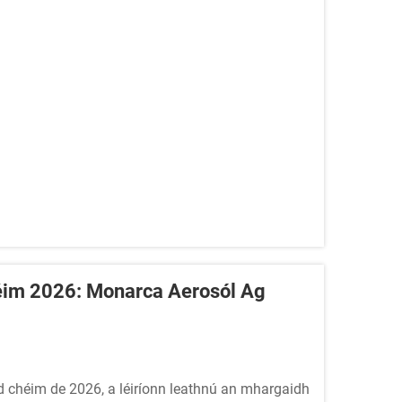
im 2026: Monarca Aerosól Ag
 chéim de 2026, a léiríonn leathnú an mhargaidh