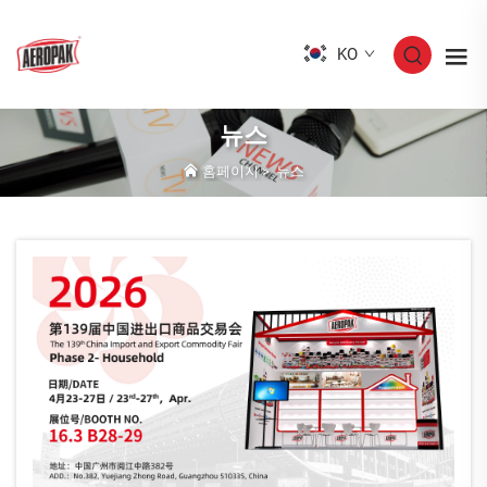
KO
뉴스
홈페이지
>
뉴스