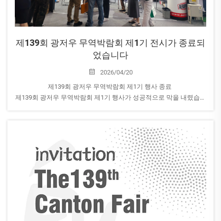
제139회 광저우 무역박람회 제1기 전시가 종료되
었습니다
2026/04/20
제139회 광저우 무역박람회 제1기 행사 종료
제139회 광저우 무역박람회 제1기 행사가 성공적으로 막을 내렸습니
다. 모두의 참관 소감은 어땠나요?
AEROPAK에서는 파트너사와의 교류, 신규 고객사와의 만남, ...