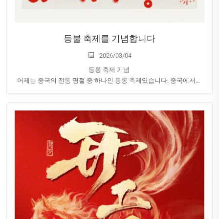
등불 축제를 기념합니다
2026/03/04
등롱 축제 기념
어제는 중국의 전통 명절 중 하나인 등롱 축제였습니다. 중국에서는
춘절(중국 음력 설날) 축하 행사가 등롱 축제가 끝난 후에야 비로소
완전히 마무리됩니다.
AEROPAK에서는 우리 직원들이 함께 모여 탕위안(단맛이 나는 쌀공
판)과 만두를 만들고 즐겼습니다...