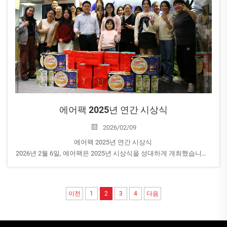
에어팩 2025년 연간 시상식
2026/02/09
에어팩 2025년 연간 시상식
2026년 2월 6일, 에어팩은 2025년 시상식을 성대하게 개최했습니다.
에어팩은 성장이 격려와 인정에서 비롯된다고 확신합니다. 지속적인
개선을 촉진하기 위해 우리는...
이전
1
2
3
4
다음