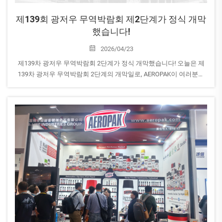
제139회 광저우 무역박람회 제2단계가 정식 개막
했습니다!
2026/04/23
제139차 광저우 무역박람회 2단계가 정식 개막했습니다! 오늘은 제
139차 광저우 무역박람회 2단계의 개막일로, AEROPAK이 여러분을
기다리고 있습니다! 홀 16.3 | 부스 번호: B28-29 당사 부스를 방문하
여 AEROPAK의 최신 가정용 에어로졸 제품을 만나보세요...