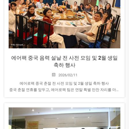
에어팩 중국 음력 설날 전 사전 모임 및 2월 생일
축하 행사
2026/02/11
에어로팩 중국 춘절 전 사전 모임 및 2월 생일 축하 행사
중국 춘절 연휴를 앞두고, 에어로팩 팀은 연말 특별 만찬 자리를 마련
하여 한 해를 정리하고 다가오는 축제를 맞이하는 시간을 가졌습니
다.
또한 우리 팀원들의...