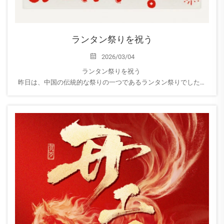
ランタン祭りを祝う
2026/03/04
ランタン祭りを祝う
昨日は、中国の伝統的な祭りの一つであるランタン祭りでした。
中国では、春節（旧正月）の祝賀行事は、ランタン祭りが終わる
まで正式には終了しません。
AEROPAKでは、社員一同が集まり...