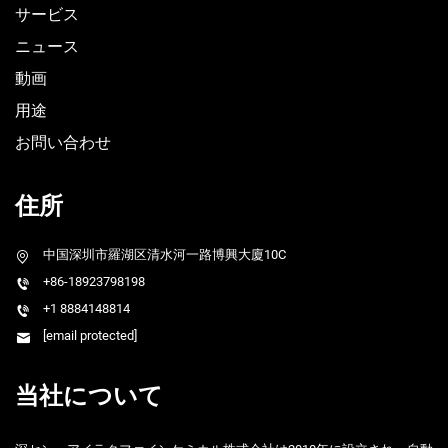
サービス
ニュース
動画
用途
お問い合わせ
住所
中国深圳市羅湖区清水河一路博興大廈10C
+86-18923798198
+1 8884148814
[email protected]
当社について