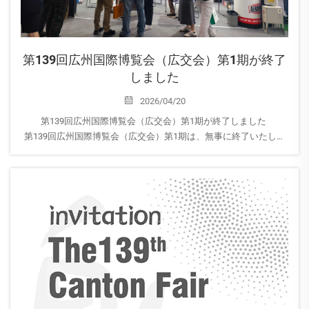
第139回広州国際博覧会（広交会）第1期が終了
しました
2026/04/20
第139回広州国際博覧会（広交会）第1期が終了しました
第139回広州国際博覧会（広交会）第1期は、無事に終了いたしま
した。皆様のご体験はいかがでしたか？
AEROPAKでは、パートナーとの連携強化、新規顧客との出会い、
および最新製品の展示という、非常に貴重な機会となりました…