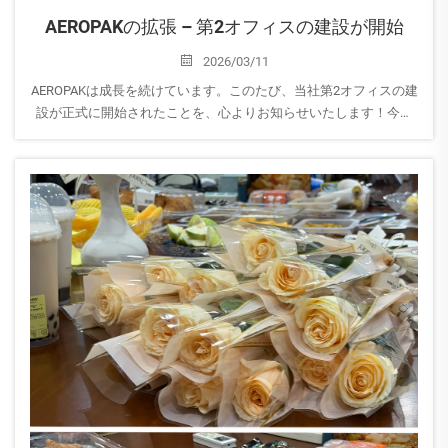
AEROPAKの拡張 – 第2オフィスの建設が開始
2026/03/11
AEROPAKは成長を続けています。このたび、当社第2オフィスの建
設が正式に開始されたことを、心よりお知らせいたします！今回
の拡張により、オフィス面積は倍増し、チームおよび事業にとっ
て新たな素晴らしい一章が幕を開けます。
このミル...