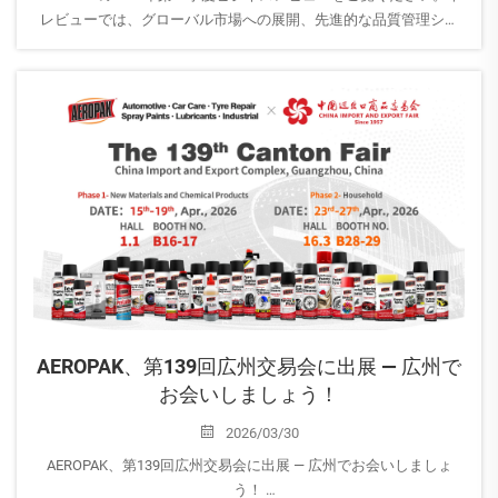
レビューでは、グローバル市場への展開、先進的な品質管理シス
テムのアップグレード、および今後予定されているBhascarブラン
ドのリリースについて詳しく紹介しています。この業界をリード
するエアロゾールメーカーが、世界中でいかに成長を牽引してい
るかをご確認ください。
AEROPAK、第139回広州交易会に出展 — 広州で
お会いしましょう！
2026/03/30
AEROPAK、第139回広州交易会に出展 — 広州でお会いしましょ
う！