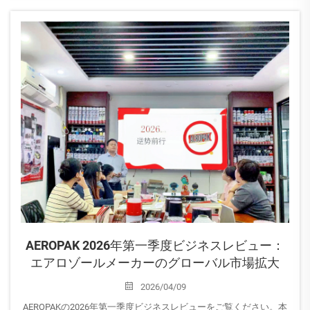
AEROPAKは皆様のご来場を心よりお待ちしております！
ホール1.1｜ブース番号：B16-17
ご来場予定の皆様、ぜひ当社ブースへお立ち寄りください…
AEROPAK 2026年第一季度ビジネスレビュー：
エアロゾールメーカーのグローバル市場拡大
2026/04/09
AEROPAKの2026年第一季度ビジネスレビューをご覧ください。本