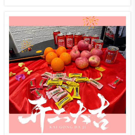
AEROPAKは、中国・広州市で開催される第139回広州交易会（中国
进出口商品交易会）への出展を誇りを持ってお知らせいたしま
す。会場は広州中国进出口商品交易会展館です。
当社は…