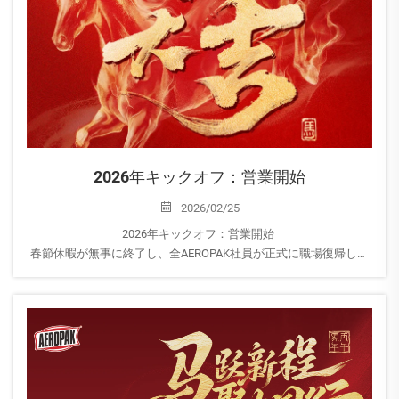
2026年キックオフ：営業開始
2026/02/25
2026年キックオフ：営業開始
春節休暇が無事に終了し、全AEROPAK社員が正式に職場復帰しま
した。
休暇中の皆様のご猶予に心より感謝申し上げます。当社チーム
は、今すぐご対応可能で...