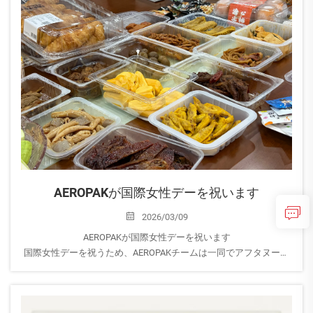
AEROPAKが国際女性デーを祝います
2026/03/09
AEROPAKが国際女性デーを祝います
国際女性デーを祝うため、AEROPAKチームは一同でアフタヌーン
ティーを楽しみ、女性社員には感謝の気持ちを込めて美しい花束
が贈られました。
女性は重要な...