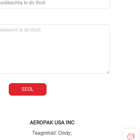
SEOL
AEROPAK USA INC
Teagmháil: Cindy;