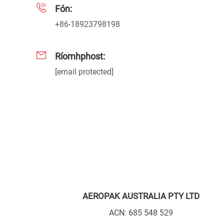
Fón:
+86-18923798198
Ríomhphost:
[email protected]
AEROPAK AUSTRALIA PTY LTD
ACN: 685 548 529