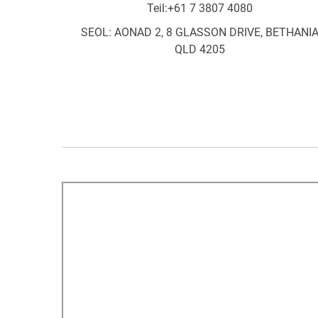
Teil:
+61 7 3807 4080
SEOL: AONAD 2, 8 GLASSON DRIVE, BETHANI
QLD 4205