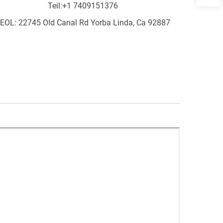
Teil:
+1 7409151376
EOL: 22745 Old Canal Rd Yorba Linda, Ca 92887