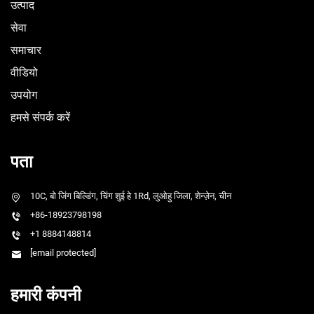
उत्पाद
सेवा
समाचार
वीडियो
उपयोग
हमसे संपर्क करें
पता
10C, बो जिंग बिल्डिंग, चिंग शुई हे 1Rd, लुओहु जिला, शेन्ज़ेन, चीन
+86-18923798198
+1 8884148814
[email protected]
हमारी कंपनी