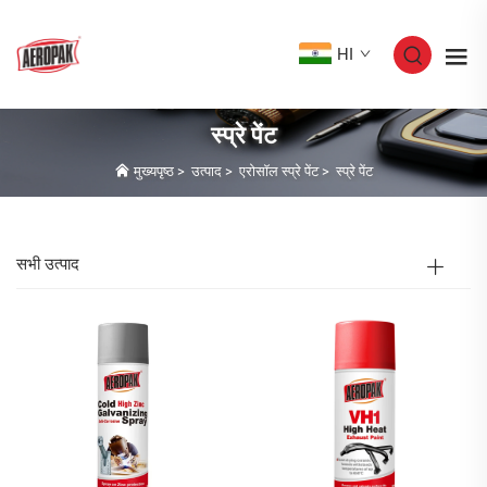
HI
स्प्रे पेंट
मुख्यपृष्ठ
>
उत्पाद
>
एरोसॉल स्प्रे पेंट
>
स्प्रे पेंट
सभी उत्पाद