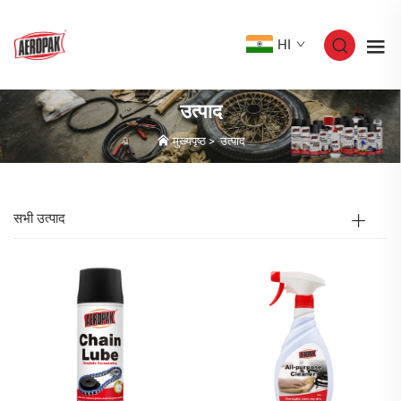
HI
उत्पाद
मुख्यपृष्ठ
>
उत्पाद
सभी उत्पाद