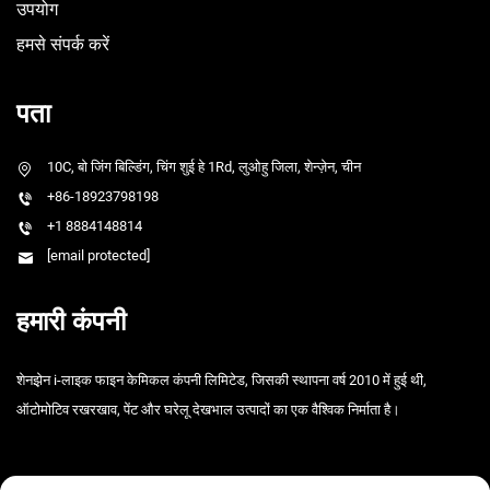
उपयोग
हमसे संपर्क करें
पता
10C, बो जिंग बिल्डिंग, चिंग शुई हे 1Rd, लुओहु जिला, शेन्ज़ेन, चीन
+86-18923798198
+1 8884148814
[email protected]
हमारी कंपनी
शेनझ़ेन i-लाइक फाइन केमिकल कंपनी लिमिटेड, जिसकी स्थापना वर्ष 2010 में हुई थी,
ऑटोमोटिव रखरखाव, पेंट और घरेलू देखभाल उत्पादों का एक वैश्विक निर्माता है।