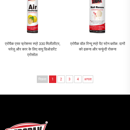
एरोपैक एयर फ्रेशनर स्प्रे 330 मिलीलीटर,
एरोपैक वॉल रिन्यू स्प्रे पेंट स्टेन ब्लॉक: दागों
घरेलू और कार के लिए वायु डिओडरेंट
को ढकना और फफूंदी रोकना
एरोसोल
पिछला
1
2
3
4
अगला