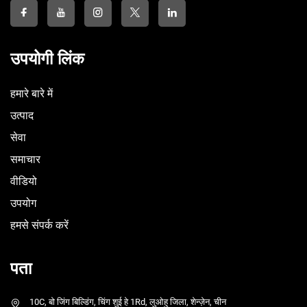
उपयोगी लिंक
हमारे बारे में
उत्पाद
सेवा
समाचार
वीडियो
उपयोग
हमसे संपर्क करें
पता
10C, बो जिंग बिल्डिंग, चिंग शुई हे 1Rd, लुओहु जिला, शेन्ज़ेन, चीन