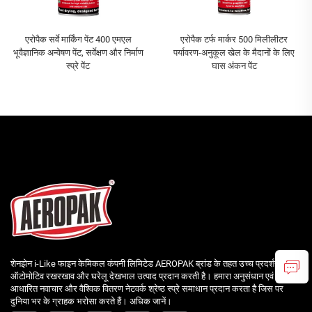
एरोपैक सर्वे मार्किंग पेंट 400 एमएल
एरोपैक टर्फ मार्कर 500 मिलीलीटर
भूवैज्ञानिक अन्वेषण पेंट, सर्वेक्षण और निर्माण
पर्यावरण-अनुकूल खेल के मैदानों के लिए
स्प्रे पेंट
घास अंकन पेंट
शेनझेन i-Like फाइन केमिकल कंपनी लिमिटेड AEROPAK ब्रांड के तहत उच्च प्रदर्शन वाले
ऑटोमोटिव रखरखाव और घरेलू देखभाल उत्पाद प्रदान करती है। हमारा अनुसंधान एवं विकास-
आधारित नवाचार और वैश्विक वितरण नेटवर्क श्रेष्ठ स्प्रे समाधान प्रदान करता है जिस पर
दुनिया भर के ग्राहक भरोसा करते हैं। अधिक जानें।