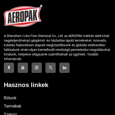
A Shenzhen i-Like Fine Chemical Co., Ltd. az AEROPAK márkán alatt kínál
nagyteljesítményű gépjármű- és háztartási ápoló termékeket. Innovatív,
kutatás-fejlesztésen alapuló megközelítésünk és globális értékesítési
hálózatunk révén olyan kiemelkedő minőségű permetezési megoldásokat
kínálunk, melyekre világszerte számíthatnak az ügyfelek. További
információk.
Hasznos linkek
Rólunk
Termékek
Szerviz