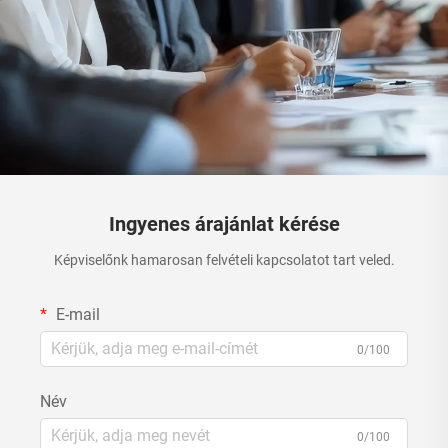
Ingyenes árajánlat kérése
Képviselőnk hamarosan felvételi kapcsolatot tart veled.
E-mail
0/100
Név
0/100