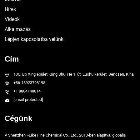
Hírek
Videók
Alkalmazás
Lépjen kapcsolatba velünk
Cím
10C, Bo Xing épület, Qing Shui He 1. út, Luohu kerület, Sencsen, Kína
+86-18923798198
+1 8884148814
[email protected]
Cégünk
A Shenzhen i-Like Fine Chemical Co., Ltd., 2010-ben alapítva, globális