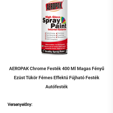
AEROPAK Chrome Festék 400 Ml Magas Fényű
Ezüst Tükör Fémes Effektú Fújható Festék
Autófesték
Versenyelőny: