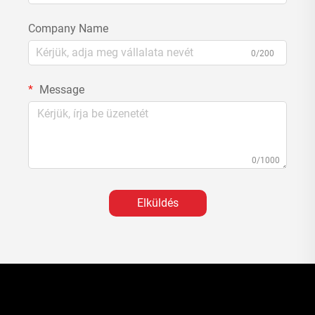
Company Name
0/200
Message
0/1000
Elküldés