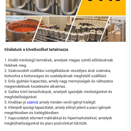
Kínálatunk a következőket tartalmazza
1. Kiváló minőségű termékek, amelyek magas szintű előírásoknak
felelnek meg.
2. Szakosodott szállítási szolgáltatások veszélyes áruk számára,
biztosítva a biztonságos és szabályoknak megfelelő szállítást.
3. Erős gyártási kapacitás, amely nagy mennyiségek és változatos
megrendelések kezelésére alkalmas.
4. Széles körű tanúsítványok, amelyek igazolják minőségünket és
megfelelőségünket.
5. Kiválóan jó
szerviz
amely minden vevői igényt kielégít.
6. Kiterjedt iparági tapasztalat, amely előnyt jelent a piaci igények
megértésében és kielégítésében.
7. Kapcsolatok elismert márkákkal és hipermarketekkel, amelyek
megbízhatóságunkat és piaci pozíciónkat tükrözik.