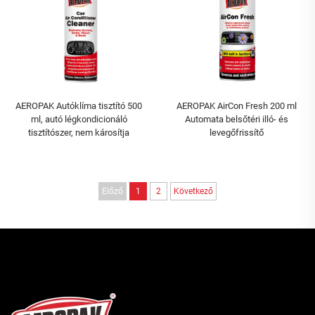
AEROPAK Autóklíma tisztító 500
AEROPAK AirCon Fresh 200 ml
ml, autó légkondicionáló
Automata belsőtéri illó- és
tisztítószer, nem károsítja
levegőfrissítő
Előző
1
2
Következő