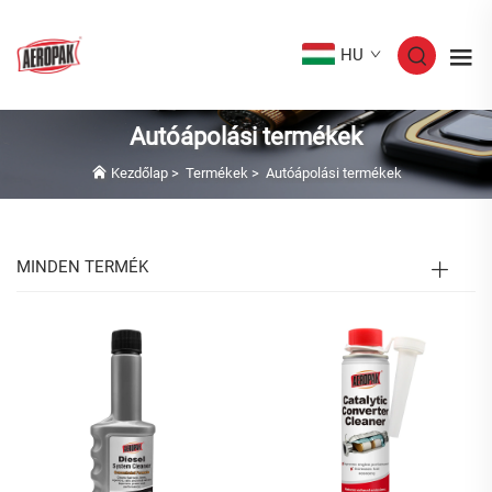
HU
Autóápolási termékek
Kezdőlap
>
Termékek
>
Autóápolási termékek
MINDEN TERMÉK