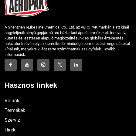
A Shenzhen i-Like Fine Chemical Co., Ltd. az AEROPAK márkán alatt kínál
nagyteljesítményű gépjármű- és háztartási ápoló termékeket. Innovatív,
kutatás-fejlesztésen alapuló megközelítésünk és globális értékesítési
hálózatunk révén olyan kiemelkedő minőségű permetezési megoldásokat
kínálunk, melyekre világszerte számíthatnak az ügyfelek. További
információk.
Hasznos linkek
Rólunk
Termékek
Szerviz
Hírek