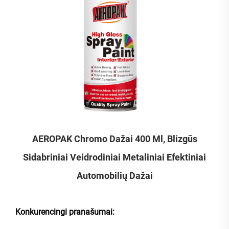
AEROPAK Chromo Dažai 400 Ml, Blizgūs
Sidabriniai Veidrodiniai Metaliniai Efektiniai
Automobilių Dažai
Konkurencingi pranašumai: