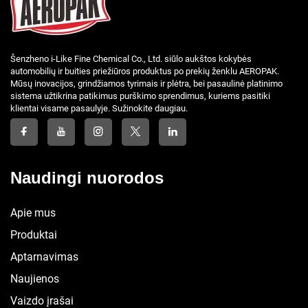
Šenzheno i-Like Fine Chemical Co., Ltd. siūlo aukštos kokybės
automobilių ir buities priežiūros produktus po prekių ženklu AEROPAK.
Mūsų inovacijos, grindžiamos tyrimais ir plėtra, bei pasaulinė platinimo
sistema užtikrina patikimus purškimo sprendimus, kuriems pasitiki
klientai visame pasaulyje. Sužinokite daugiau.
Naudingi nuorodos
Apie mus
Produktai
Aptarnavimas
Naujienos
Vaizdo įrašai