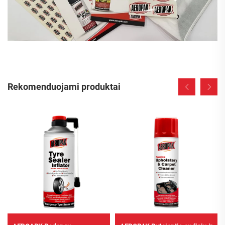
Rekomenduojami produktai