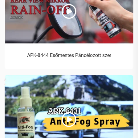
APK-8444 Esőmentes Páncélozott szer