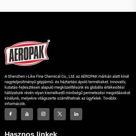
A Shenzhen i-Like Fine Chemical Co., Ltd. az AEROPAK márkán alatt kínál
nagyteljesítményű gépjármű- és háztartási ápoló termékeket. Innovatív,
kutatás-fejlesztésen alapuló megközelítésünk és globális értékesítési
hálózatunk révén olyan kiemelkedő minőségű permetezési megoldásokat
kínálunk, melyekre világszerte számíthatnak az ügyfelek. További
információk.
Hasznos linkek