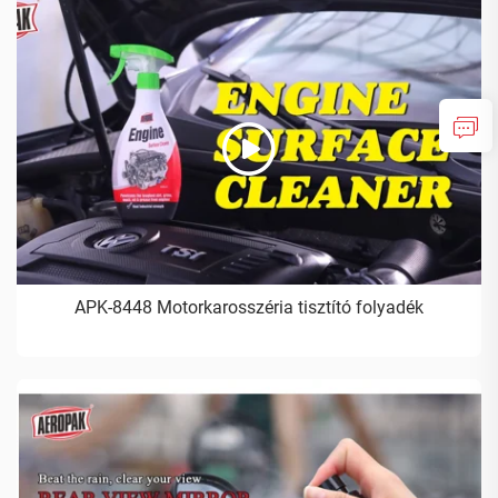
APK-8448 Motorkarosszéria tisztító folyadék