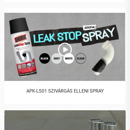
APK-LS01 SZIVÁRGÁS ELLENI SPRAY