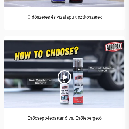
Oldószeres és vízalapú tisztítószerek
Esőcsepp-lepattanó vs. Esőlepergető