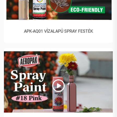
APK-AQ01 VÍZALAPÚ SPRAY FESTÉK