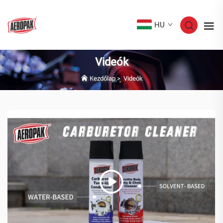
HU
Videók
Kezdőlap
>
Videók