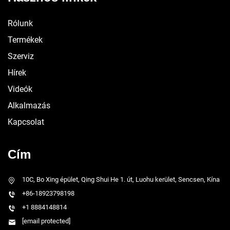
Rólunk
Termékek
Szerviz
Hírek
Videók
Alkalmazás
Kapcsolat
Cím
10C, Bo Xing épület, Qing Shui He 1. út, Luohu kerület, Sencsen, Kína
+86-18923798198
+1 8884148814
[email protected]