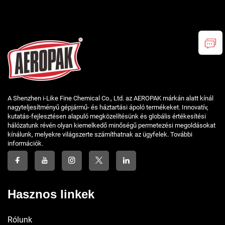
A Shenzhen i-Like Fine Chemical Co., Ltd. az AEROPAK márkán alatt kínál
nagyteljesítményű gépjármű- és háztartási ápoló termékeket. Innovatív,
kutatás-fejlesztésen alapuló megközelítésünk és globális értékesítési
hálózatunk révén olyan kiemelkedő minőségű permetezési megoldásokat
kínálunk, melyekre világszerte számíthatnak az ügyfelek. További
információk.
Hasznos linkek
Rólunk