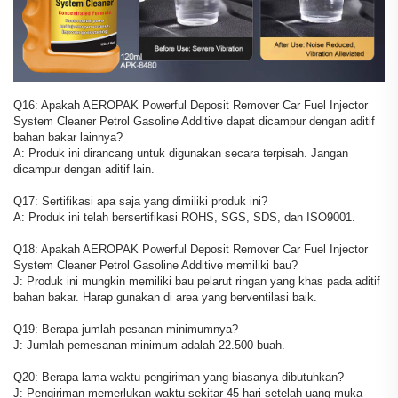
Q16: Apakah AEROPAK Powerful Deposit Remover Car Fuel Injector
System Cleaner Petrol Gasoline Additive dapat dicampur dengan aditif
bahan bakar lainnya?
A: Produk ini dirancang untuk digunakan secara terpisah. Jangan
dicampur dengan aditif lain.
Q17: Sertifikasi apa saja yang dimiliki produk ini?
A: Produk ini telah bersertifikasi ROHS, SGS, SDS, dan ISO9001.
Q18: Apakah AEROPAK Powerful Deposit Remover Car Fuel Injector
System Cleaner Petrol Gasoline Additive memiliki bau?
J: Produk ini mungkin memiliki bau pelarut ringan yang khas pada aditif
bahan bakar. Harap gunakan di area yang berventilasi baik.
Q19: Berapa jumlah pesanan minimumnya?
J: Jumlah pemesanan minimum adalah 22.500 buah.
Q20: Berapa lama waktu pengiriman yang biasanya dibutuhkan?
J: Pengiriman memerlukan waktu sekitar 45 hari setelah uang muka