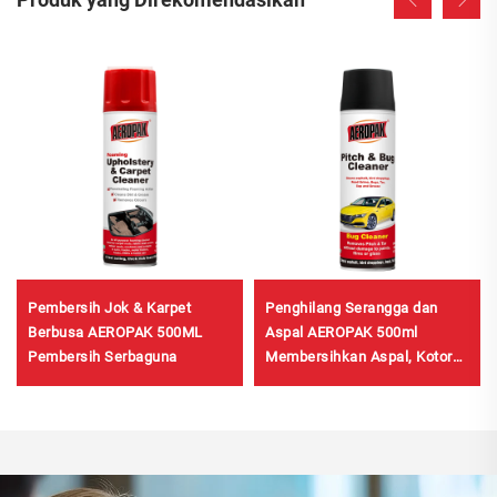
Pembersih Jok & Karpet
Penghilang Serangga dan
Berbusa AEROPAK 500ML
Aspal AEROPAK 500ml
Pembersih Serbaguna
Membersihkan Aspal, Kotoran
Burung, dan Kotoran Jalan