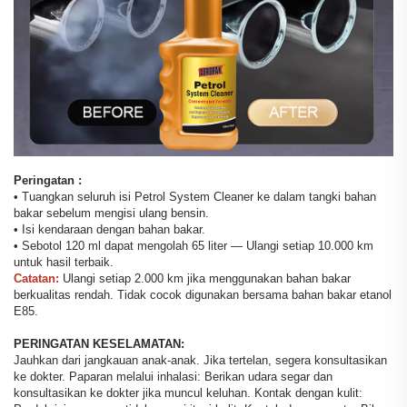
Peringatan
:
• Tuangkan seluruh isi Petrol System Cleaner ke dalam tangki bahan
bakar sebelum mengisi ulang bensin.
• Isi kendaraan dengan bahan bakar.
• Sebotol 120 ml dapat mengolah 65 liter — Ulangi setiap 10.000 km
untuk hasil terbaik.
Catatan:
Ulangi setiap 2.000 km jika menggunakan bahan bakar
berkualitas rendah. Tidak cocok digunakan bersama bahan bakar etanol
E85.
PERINGATAN KESELAMATAN:
Jauhkan dari jangkauan anak-anak. Jika tertelan, segera konsultasikan
ke dokter. Paparan melalui inhalasi: Berikan udara segar dan
konsultasikan ke dokter jika muncul keluhan. Kontak dengan kulit: