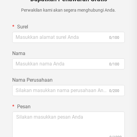
Perwakilan kami akan segera menghubungi Anda.
Surel
0/100
Nama
0/100
Nama Perusahaan
0/200
Pesan