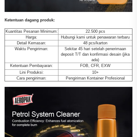
Ketentuan dagang produk:
Kuantitas Pesanan Minimum:
22.500 pcs
Harga:
Hubungi kami untuk penawaran terbaru
Detail Kemasan:
48 pcs/karton
Waktu Pengiriman:
Sekitar 45 hari setelah penerimaan
deposit T/T dan konfirmasi desain (jika
ada)
Ketentuan Pembayaran:
FOB, CFR, EXW
Lini Produksi:
10+
Cara pengiriman:
Pengiriman Kontainer Profesional