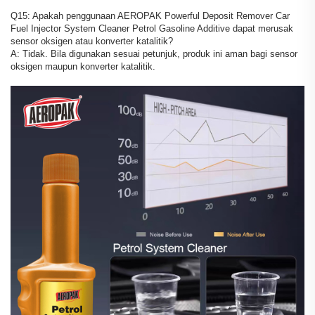
Q15: Apakah penggunaan AEROPAK Powerful Deposit Remover Car
Fuel Injector System Cleaner Petrol Gasoline Additive dapat merusak
sensor oksigen atau konverter katalitik?
A: Tidak. Bila digunakan sesuai petunjuk, produk ini aman bagi sensor
oksigen maupun konverter katalitik.