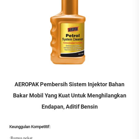
AEROPAK Pembersih Sistem Injektor Bahan
Bakar Mobil Yang Kuat Untuk Menghilangkan
Endapan, Aditif Bensin
Keunggulan Kompetitif:
·
Rumus pekat