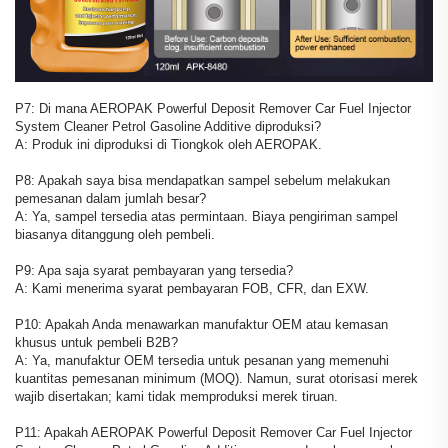
P7: Di mana AEROPAK Powerful Deposit Remover Car Fuel Injector
System Cleaner Petrol Gasoline Additive diproduksi?
A: Produk ini diproduksi di Tiongkok oleh AEROPAK.
P8: Apakah saya bisa mendapatkan sampel sebelum melakukan
pemesanan dalam jumlah besar?
A: Ya, sampel tersedia atas permintaan. Biaya pengiriman sampel
biasanya ditanggung oleh pembeli.
P9: Apa saja syarat pembayaran yang tersedia?
A: Kami menerima syarat pembayaran FOB, CFR, dan EXW.
P10: Apakah Anda menawarkan manufaktur OEM atau kemasan
khusus untuk pembeli B2B?
A: Ya, manufaktur OEM tersedia untuk pesanan yang memenuhi
kuantitas pemesanan minimum (MOQ). Namun, surat otorisasi merek
wajib disertakan; kami tidak memproduksi merek tiruan.
P11: Apakah AEROPAK Powerful Deposit Remover Car Fuel Injector