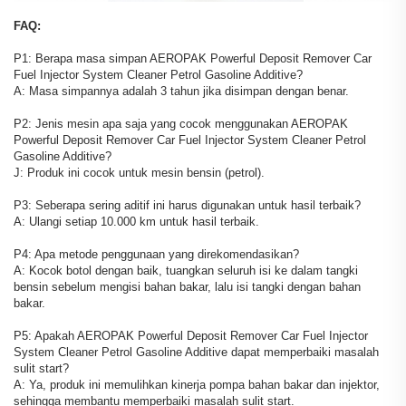
FAQ:
P1: Berapa masa simpan AEROPAK Powerful Deposit Remover Car
Fuel Injector System Cleaner Petrol Gasoline Additive?
A: Masa simpannya adalah 3 tahun jika disimpan dengan benar.
P2: Jenis mesin apa saja yang cocok menggunakan AEROPAK
Powerful Deposit Remover Car Fuel Injector System Cleaner Petrol
Gasoline Additive?
J: Produk ini cocok untuk mesin bensin (petrol).
P3: Seberapa sering aditif ini harus digunakan untuk hasil terbaik?
A: Ulangi setiap 10.000 km untuk hasil terbaik.
P4: Apa metode penggunaan yang direkomendasikan?
A: Kocok botol dengan baik, tuangkan seluruh isi ke dalam tangki
bensin sebelum mengisi bahan bakar, lalu isi tangki dengan bahan
bakar.
P5: Apakah AEROPAK Powerful Deposit Remover Car Fuel Injector
System Cleaner Petrol Gasoline Additive dapat memperbaiki masalah
sulit start?
A: Ya, produk ini memulihkan kinerja pompa bahan bakar dan injektor,
sehingga membantu memperbaiki masalah sulit start.