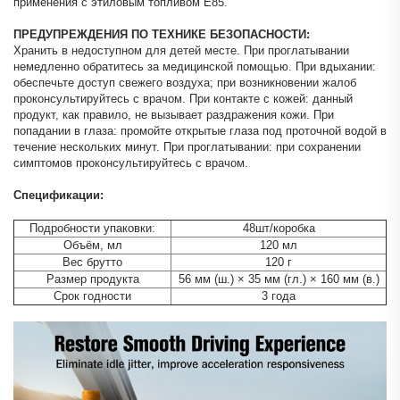
применения с этиловым топливом E85.
ПРЕДУПРЕЖДЕНИЯ ПО ТЕХНИКЕ БЕЗОПАСНОСТИ:
Хранить в недоступном для детей месте. При проглатывании
немедленно обратитесь за медицинской помощью. При вдыхании:
обеспечьте доступ свежего воздуха; при возникновении жалоб
проконсультируйтесь с врачом. При контакте с кожей: данный
продукт, как правило, не вызывает раздражения кожи. При
попадании в глаза: промойте открытые глаза под проточной водой в
течение нескольких минут. При проглатывании: при сохранении
симптомов проконсультируйтесь с врачом.
Спецификации:
Подробности упаковки:
48шт/коробка
Объём, мл
120 мл
Вес брутто
120 г
Размер продукта
56 мм (ш.) × 35 мм (гл.) × 160 мм (в.)
Срок годности
3 года