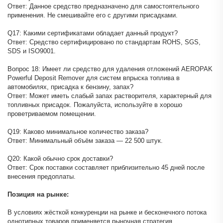
Ответ: Данное средство предназначено для самостоятельного
применения. Не смешивайте его с другими присадками.
Q17: Какими сертификатами обладает данный продукт?
Ответ: Средство сертифицировано по стандартам ROHS, SGS,
SDS и ISO9001.
Вопрос 18: Имеет ли средство для удаления отложений AEROPAK
Powerful Deposit Remover для систем впрыска топлива в
автомобилях, присадка к бензину, запах?
Ответ: Может иметь слабый запах растворителя, характерный для
топливных присадок. Пожалуйста, используйте в хорошо
проветриваемом помещении.
Q19: Каково минимальное количество заказа?
Ответ: Минимальный объём заказа — 22 500 штук.
Q20: Какой обычно срок доставки?
Ответ: Срок поставки составляет приблизительно 45 дней после
внесения предоплаты.
Позиция на рынке:
В условиях жёсткой конкуренции на рынке и бесконечного потока
однотипных товаров применяется рыночная стратегия