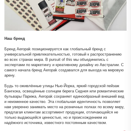
Наш бренд
Бренд Aeropak позиционируется как глобальный бренд с
универсальной привлекательностью, готовый к распространению
во всех странах мира. В pursuit of this мы объединились с
экспертами по маркетингу и креативному дизайну из Австралии. С
самого начала бренд Aeropak создавался для выхода на мировую
арену.
Будь то оживлённые улицы Нью-Йорка, яркий городской пейзаж
Бангкока, освещённые солнцем берега Сиднея или романтические
бульвары Парижа, Aeropak сохраняет единообразный внешний вид
и неизменное качество. Эта глобальная идентичность позволяет
нам уверенно занимать место на розничных полках по всему миру,
предлагая клиентам ассортимент продукции, отличающейся не
только выдающейся ценностью, но и происхождением из
надёжного источника, известного постоянным качеством.