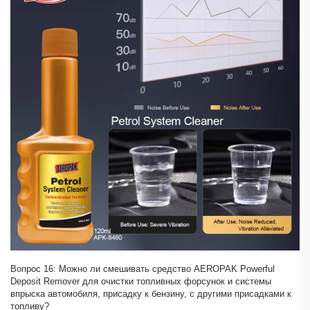
Вопрос 16: Можно ли смешивать средство AEROPAK Powerful
Deposit Remover для очистки топливных форсунок и системы
впрыска автомобиля, присадку к бензину, с другими присадками к
топливу?