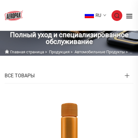
RU
Полный уход и специализированное
обслуживание
Главная страница
>
Продукция
>
Автомобильные Продукты
>
Пол
ВСЕ ТОВАРЫ