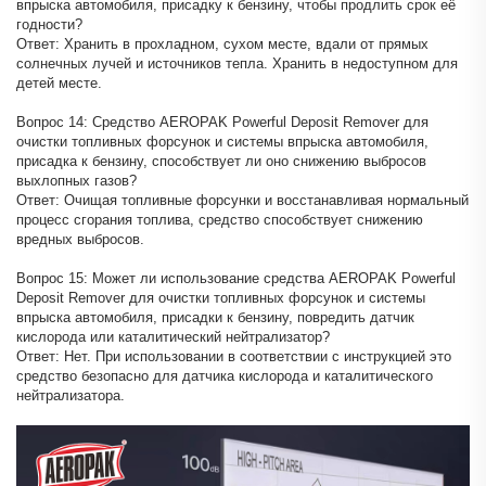
впрыска автомобиля, присадку к бензину, чтобы продлить срок её
годности?
Ответ: Хранить в прохладном, сухом месте, вдали от прямых
солнечных лучей и источников тепла. Хранить в недоступном для
детей месте.
Вопрос 14: Средство AEROPAK Powerful Deposit Remover для
очистки топливных форсунок и системы впрыска автомобиля,
присадка к бензину, способствует ли оно снижению выбросов
выхлопных газов?
Ответ: Очищая топливные форсунки и восстанавливая нормальный
процесс сгорания топлива, средство способствует снижению
вредных выбросов.
Вопрос 15: Может ли использование средства AEROPAK Powerful
Deposit Remover для очистки топливных форсунок и системы
впрыска автомобиля, присадки к бензину, повредить датчик
кислорода или каталитический нейтрализатор?
Ответ: Нет. При использовании в соответствии с инструкцией это
средство безопасно для датчика кислорода и каталитического
нейтрализатора.