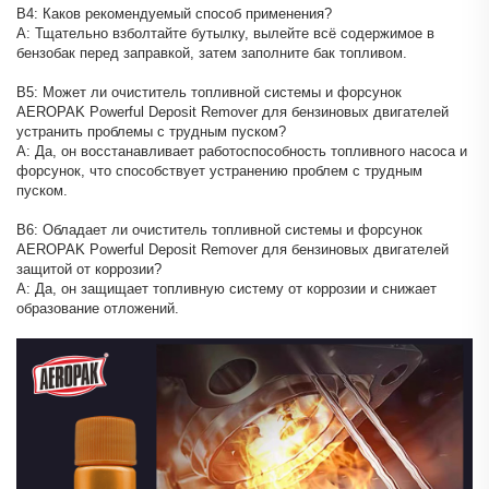
В4: Каков рекомендуемый способ применения?
A: Тщательно взболтайте бутылку, вылейте всё содержимое в
бензобак перед заправкой, затем заполните бак топливом.
В5: Может ли очиститель топливной системы и форсунок
AEROPAK Powerful Deposit Remover для бензиновых двигателей
устранить проблемы с трудным пуском?
A: Да, он восстанавливает работоспособность топливного насоса и
форсунок, что способствует устранению проблем с трудным
пуском.
В6: Обладает ли очиститель топливной системы и форсунок
AEROPAK Powerful Deposit Remover для бензиновых двигателей
защитой от коррозии?
A: Да, он защищает топливную систему от коррозии и снижает
образование отложений.