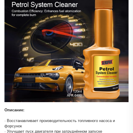
Описание:
· Восстанавливает производительность топливного насоса и
форсунок
· Улучшает пуск двигателя при затруднённом запуске