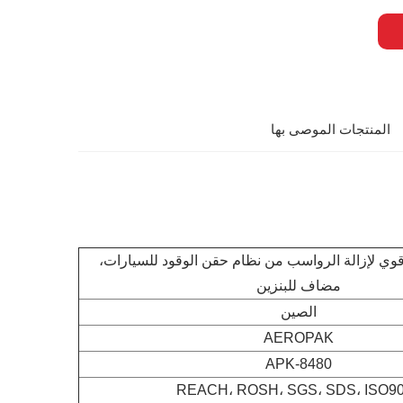
المنتجات الموصى بها
وي لإزالة الرواسب من نظام حقن الوقود للسيارات،
مضاف للبنزين
الصين
AEROPAK
APK-8480
REACH، ROSH، SGS، SDS، ISO9