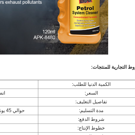
ط التجارية للمنتجات:
الكمية الدنيا للطلب:
السعر:
اتص
تفاصيل التغليف:
مدة التسليم:
حوالي 45 يومًا بعد استلام دفعة T/T والتصميم المؤكد (إن وجد)
شروط الدفع:
خطوط الإنتاج: