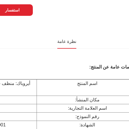
استفسار
نظرة عامة
ات عامة عن المنتج:
اسم المنتج
أيروباك: منظف ق
مكان المنشأ:
اسم العلامة التجارية:
رقم النموذج:
الشهادة:
001