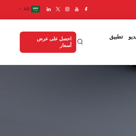
AR
ديو
تطبيق
احصل على عرض
أسعار