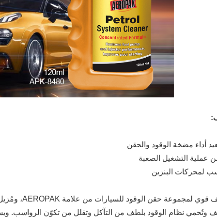
:
يد أداء مضخة الوقود والحقن
ن عملية التشغيل الصعبة
ب لمحركات البنزين
منظف قوي لمجمو
ّف وتُحمي نظام الوقود بلطف من التآكل وتقلل من تكوّن الرواسب. ويست