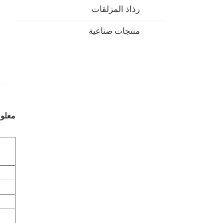
رذاذ المزلقات
منتجات صناعية
معلوم