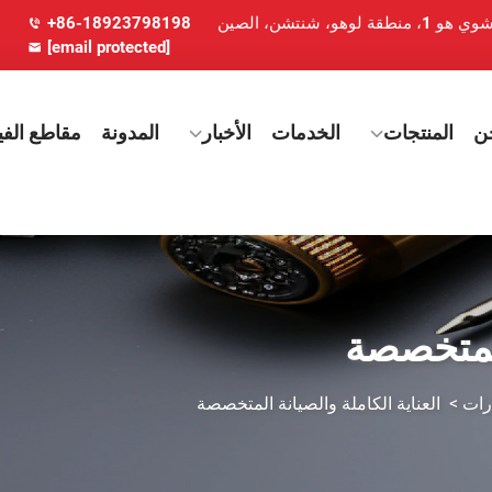
+86-18923798198
[email protected]
ن
المنتجات
الخدمات
الأخبار
المدونة
مقاطع الفي
المتخصصة
ارات
>
العناية الكاملة والصيانة المتخصصة