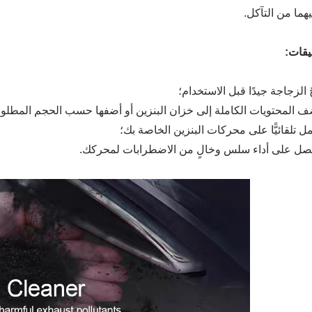
هما من التآكل.
يقات: