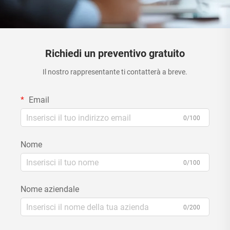
Richiedi un preventivo gratuito
Il nostro rappresentante ti contatterà a breve.
Email
0/100
Nome
0/100
Nome aziendale
0/200