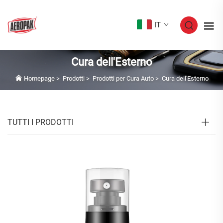
IT
Cura dell'Esterno
Homepage
>
Prodotti
>
Prodotti per Cura Auto
>
Cura dell'Esterno
TUTTI I PRODOTTI