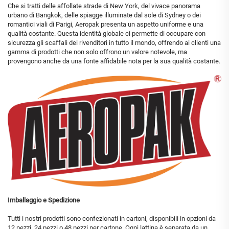
Che si tratti delle affollate strade di New York, del vivace panorama
urbano di Bangkok, delle spiagge illuminate dal sole di Sydney o dei
romantici viali di Parigi, Aeropak presenta un aspetto uniforme e una
qualità costante. Questa identità globale ci permette di occupare con
sicurezza gli scaffali dei rivenditori in tutto il mondo, offrendo ai clienti una
gamma di prodotti che non solo offrono un valore notevole, ma
provengono anche da una fonte affidabile nota per la sua qualità costante.
Imballaggio e Spedizione
Tutti i nostri prodotti sono confezionati in cartoni, disponibili in opzioni da
12 pezzi, 24 pezzi o 48 pezzi per cartone. Ogni lattina è separata da un