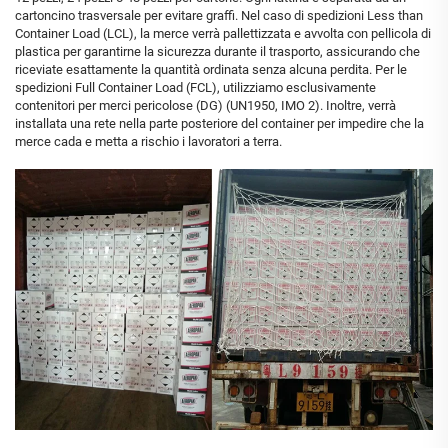
cartoncino trasversale per evitare graffi. Nel caso di spedizioni Less than
Container Load (LCL), la merce verrà pallettizzata e avvolta con pellicola di
plastica per garantirne la sicurezza durante il trasporto, assicurando che
riceviate esattamente la quantità ordinata senza alcuna perdita. Per le
spedizioni Full Container Load (FCL), utilizziamo esclusivamente
contenitori per merci pericolose (DG) (UN1950, IMO 2). Inoltre, verrà
installata una rete nella parte posteriore del container per impedire che la
merce cada e metta a rischio i lavoratori a terra.