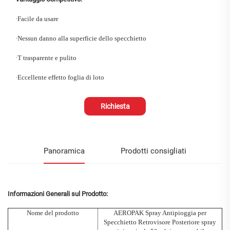
·
Facile da usare
·
Nessun danno alla superficie dello specchietto
·
T
trasparente e pulito
·
Eccellente effetto foglia di loto
Richiesta
Panoramica
Prodotti consigliati
Informazioni Generali sul Prodotto:
Nome del prodotto
AEROPAK
Spray Antipioggia per
Specchietto Retrovisore Posteriore
spray