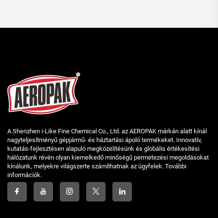
A Shenzhen i-Like Fine Chemical Co., Ltd. az AEROPAK márkán alatt kínál
nagyteljesítményű gépjármű- és háztartási ápoló termékeket. Innovatív,
kutatás-fejlesztésen alapuló megközelítésünk és globális értékesítési
hálózatunk révén olyan kiemelkedő minőségű permetezési megoldásokat
kínálunk, melyekre világszerte számíthatnak az ügyfelek. További
információk.