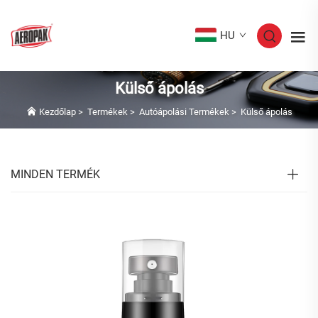
HU
Külső ápolás
Kezdőlap
>
Termékek
>
Autóápolási Termékek
>
Külső ápolás
MINDEN TERMÉK