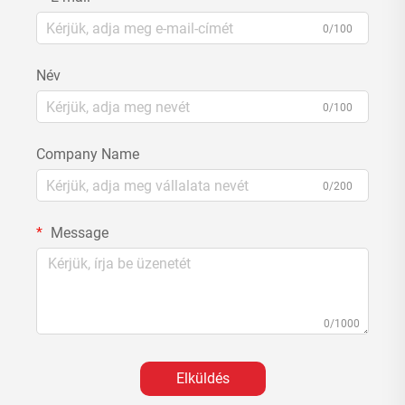
0/100
Név
0/100
Company Name
0/200
Message
0/1000
Elküldés