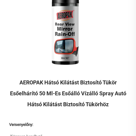
AEROPAK Hátsó Kilátást Biztosító Tükör
Esőelhárító 50 Ml-Es Esőálló Vízálló Spray Autó
Hátsó Kilátást Biztosító Tükörhöz
Versenyelőny: