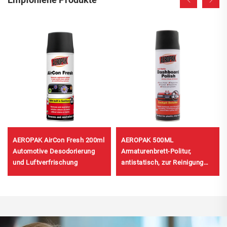
AEROPAK AirCon Fresh 200ml
AEROPAK 500ML
Automotive Desodorierung
Armaturenbrett-Politur,
und Luftverfrischung
antistatisch, zur Reinigung
und Pflege des Innenraums