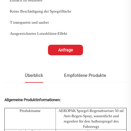
·
Einfach zu bedienen
·
Keine Beschädigung der Spiegelfläche
·
T
transparent und sauber
·
Ausgezeichneter Lotusblüten-Effekt
Anfrage
Überblick
Empfohlene Produkte
Allgemeine Produktinformationen:
Produktname
AEROPAK
Spiegel-Regenabweiser
50 ml
Anti-Regen-Spray, wasserdicht und
regenfest für den Außenspiegel des
Fahrzeugs