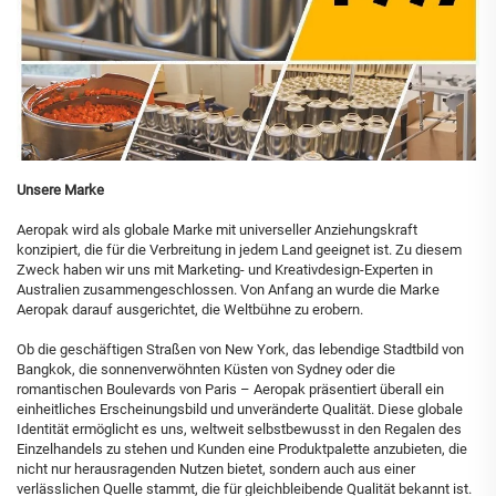
Unsere Marke
Aeropak wird als globale Marke mit universeller Anziehungskraft
konzipiert, die für die Verbreitung in jedem Land geeignet ist. Zu diesem
Zweck haben wir uns mit Marketing- und Kreativdesign-Experten in
Australien zusammengeschlossen. Von Anfang an wurde die Marke
Aeropak darauf ausgerichtet, die Weltbühne zu erobern.
Ob die geschäftigen Straßen von New York, das lebendige Stadtbild von
Bangkok, die sonnenverwöhnten Küsten von Sydney oder die
romantischen Boulevards von Paris – Aeropak präsentiert überall ein
einheitliches Erscheinungsbild und unveränderte Qualität. Diese globale
Identität ermöglicht es uns, weltweit selbstbewusst in den Regalen des
Einzelhandels zu stehen und Kunden eine Produktpalette anzubieten, die
nicht nur herausragenden Nutzen bietet, sondern auch aus einer
verlässlichen Quelle stammt, die für gleichbleibende Qualität bekannt ist.