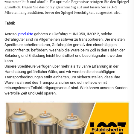
zusammenläuft und abrollt. Für optimale Ergebnisse reinigen Sie den Spiegel
gründlich, tragen Sie das Spray gleichmäßig auf und lassen Sie es 3–5
Minuten lang aushärten, bevor der Spiegel Feuchtigkeit ausgesetzt wird.
Fabrik
Aerosol
produkte
gehören zu Gefahrgut UN1950, IMO2.2, solche
Gefahrgüter sind im Allgemeinen schwer zu transportieren. Die meisten
Spediteure scheitern daran, Gefahrgüter gemäß den einschlägigen
Vorschriften zu befördern, weshalb die Ware beim Zoll in den Häfen der
Beladung und Entladung leicht kontrolliert und beschlagnahmt werden
kann.
Unsere Spediteure verfügen über mehr als 13 Jahre Erfahrung in der
Handhabung gefährlicher Güter, und wir werden die einschlägigen
Transportbedingungen strikt einhalten, um sicherzustellen, dass Ihre
Waren während des Transports sicher und schnell sowie mit
reibungslosem Zollabfertigungsverlauf sind. Wir können unseren Kunden
wertvolle Zeit und Geld sparen.