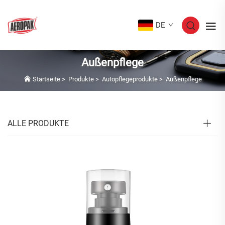
DE
Außenpflege
Startseite
>
Produkte
>
Autopflegeprodukte
>
Außenpflege
ALLE PRODUKTE