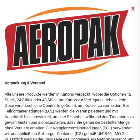
Verpackung & Versand
Alle unsere Produkte werden in Kartons verpackt, wobei die Optionen 12
Stück, 24 Stück oder 48 Stück pro Karton zur Verfügung stehen. Jede
Dose wird durch eine Querkarte getrennt, um Kratzer zu vermeiden. Bei
Teilcontainerladungen (LCL) werden die Waren palettiert und mit
Kunststofffolie umwickelt, um ihre Sicherheit während des Transports zu
gewährleisten und sicherzustellen, dass Sie genau die bestellte Menge
ohne Verluste erhalten. Für Komplettcontainerladungen (FCL) verwenden
wir ausschließlich Gefahrgut-Container (DG) gemäß UN1950, IMO 2.
Zusätzlich wird an der Rückseite des Containers ein Netz angebracht, um