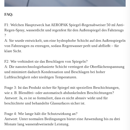
FAQ:
F1: Welchen Hauptzweck hat
AEROPAK
Spiegel-Regenabweiser
50 ml Anti-
Regen-Spray, wasserdicht und regenfest für den Außenspiegel des Fahrzeugs
?
A: Sie wurde entwickelt, um eine hydrophobe Schicht auf den Außenspiegeln
von Fahrzeugen zu erzeugen, sodass Regenwasser perlt und abfließt – für
klare Sicht.
F2: Wie verhindert sie das Beschlagen von Spiegeln?
A: Die nanotechnologiebasierte Schicht verringert die Oberflächenspannung
und minimiert dadurch Kondensation und Beschlagen bei hoher
Luftfeuchtigkeit oder niedrigen Temperaturen.
Frage 3: Ist das Produkt sicher für Spiegel mit speziellen Beschichtungen,
wie z. B. Blendfrei- oder automatisch abdunkelnden Beschichtungen?
Antwort: Ja, es ist so formuliert, dass es nicht abrasiv wirkt und für
beschichtete und behandelte Glassurfaces sicher ist.
Frage 4: Wie lange hält die Schutzwirkung an?
Antwort: Unter normalen Bedingungen bietet eine Anwendung bis zu drei
Monate lang wasserabweisende Leistung.