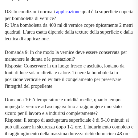
D8: In condizioni normali
applicazione
qual è la superficie coperta
per bomboletta di vernice?
R: Una bomboletta da 400 ml di vernice copre tipicamente 2 metri
quadrati. L'area esatta dipende dalla texture della superficie e dalla
tecnica di applicazione.
Domanda 9: In che modo la vernice deve essere conservata per
mantenere la durata e le prestazioni?
Risposta: Conservare in un luogo fresco e asciutto, lontano da
fonti di luce solare diretta e calore. Tenere la bomboletta in
posizione verticale ed evitare il congelamento per preservare
l'integrità del propellente.
Domanda 10: A temperature e umidità medie, quanto tempo
impiega la vernice ad asciugarsi fino a raggiungere uno stato
sicuro per il lavoro e a indurirsi completamente?
Risposta: Il tempo di asciugatura superficiale è di 5-10 minuti; si
può utilizzare in sicurezza dopo 1-2 ore. L'indurimento completo e
il raggiungimento della massima durezza richiedono circa 48 ore.