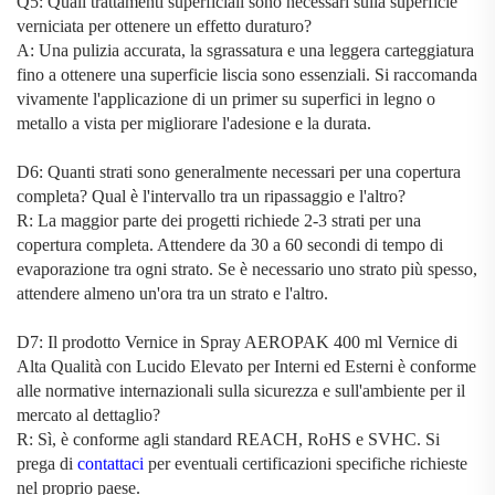
Q5: Quali trattamenti superficiali sono necessari sulla superficie
verniciata per ottenere un effetto duraturo?
A: Una pulizia accurata, la sgrassatura e una leggera carteggiatura
fino a ottenere una superficie liscia sono essenziali. Si raccomanda
vivamente l'applicazione di un primer su superfici in legno o
metallo a vista per migliorare l'adesione e la durata.
D6: Quanti strati sono generalmente necessari per una copertura
completa? Qual è l'intervallo tra un ripassaggio e l'altro?
R: La maggior parte dei progetti richiede 2-3 strati per una
copertura completa. Attendere da 30 a 60 secondi di tempo di
evaporazione tra ogni strato. Se è necessario uno strato più spesso,
attendere almeno un'ora tra un strato e l'altro.
D7: Il prodotto
Vernice in Spray AEROPAK 400 ml Vernice di
Alta Qualità con Lucido Elevato per Interni ed Esterni
è conforme
alle normative internazionali sulla sicurezza e sull'ambiente per il
mercato al dettaglio?
R: Sì, è conforme agli standard REACH, RoHS e SVHC. Si
prega di
contattaci
per eventuali certificazioni specifiche richieste
nel proprio paese.