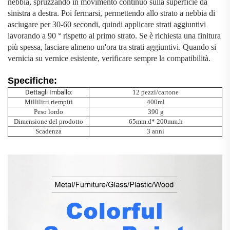
nebbia, spruzzando in movimento continuo sulla superficie da
sinistra a destra. Poi fermarsi, permettendo allo strato a nebbia di
asciugare per 30-60 secondi, quindi applicare strati aggiuntivi
lavorando a 90
°
rispetto al primo strato. Se è richiesta una finitura
più spessa, lasciare almeno un'ora tra strati aggiuntivi. Quando si
vernicia su vernice esistente, verificare sempre la compatibilità.
Specifiche:
Dettagli Imballo:
12 pezzi/cartone
Millilitri riempiti
400ml
Peso lordo
390 g
Dimensione del prodotto
65mm.d* 200mm.h
Scadenza
3 anni