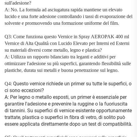
sull'adesione?
A: No. La formula ad asciugatura rapida mantiene un elevato
lucido e una forte adesione controllando i tassi di evaporazione del
solvente e promuovendo una formazione uniforme del film.
Q3: Come funziona questo
Vernice in Spray AEROPAK 400 ml
Vernice di Alta Qualità con Lucido Elevato per Interni ed Esterni
su materiali diversi come metallo, legno e plastica?
A: Utilizza un rapporto bilanciato tra leganti e additivi per
ottimizzare l'adesione su più superfici, garantendo flessibilità sulle
plastiche, durata sui metalli e buona penetrazione sul legno.
Questo vernice richiede un primer su tutte le superfici, o
Q4:
ci sono eccezioni?
A: Per legno o metallo esposti, un primer è essenziale per
garantire l'adesione e prevenire la ruggine o la fuoriuscita
di tannini. Su superfici di vernice esistente opportunamente
trattate, plastica o superfici in fibra di vetro, di solito può
essere applicata direttamente dopo un test di compatibilità.