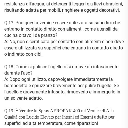
resistenza all'acqua, ai detergenti leggeri e a lievi abrasioni,
risultando adatta per mobili, ringhiere e oggetti decorativi.
Q
: Può questa vernice essere utilizzata su superfici che
17
entrano in contatto diretto con alimenti, come utensili da
cucina o tavoli da pranzo?
A: No, non è certificata per contatto con alimenti e non deve
essere utilizzata su superfici che entrano in contatto diretto
o indiretto con cibi.
Q
: Come si pulisce l'ugello o si rimuve un intasamento
18
durante l'uso?
A: Dopo ogni utilizzo, capovolgere immediatamente la
bomboletta e spruzzare brevemente per pulire l'ugello. Se
l'ugello è gravemente intasato, rimuoverlo e immergerlo in
un solvente adatto.
Q
: È
19
Vernice in Spray AEROPAK 400 ml Vernice di Alta
adatto per
Qualità con Lucido Elevato per Interni ed Esterni
superfici ad alta temperatura, come riparazioni