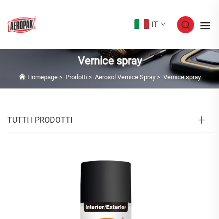
IT
Vernice spray
Homepage
>
Prodotti
>
Aerosol Vernice Spray
>
Vernice spray
TUTTI I PRODOTTI