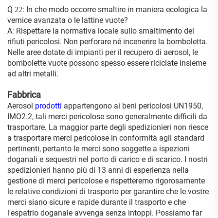
Q
: In che modo occorre smaltire in maniera ecologica la
22
vernice avanzata o le lattine vuote?
A: Rispettare la normativa locale sullo smaltimento dei
rifiuti pericolosi. Non perforare né incenerire la bomboletta.
Nelle aree dotate di impianti per il recupero di aerosol, le
bombolette vuote possono spesso essere riciclate insieme
ad altri metalli.
Fabbrica
Aerosol
prodotti
appartengono ai beni pericolosi UN1950,
IMO2.2, tali merci pericolose sono generalmente difficili da
trasportare. La maggior parte degli spedizionieri non riesce
a trasportare merci pericolose in conformità agli standard
pertinenti, pertanto le merci sono soggette a ispezioni
doganali e sequestri nel porto di carico e di scarico. I nostri
spedizionieri hanno più di 13 anni di esperienza nella
gestione di merci pericolose e rispetteremo rigorosamente
le relative condizioni di trasporto per garantire che le vostre
merci siano sicure e rapide durante il trasporto e che
l'espatrio doganale avvenga senza intoppi. Possiamo far