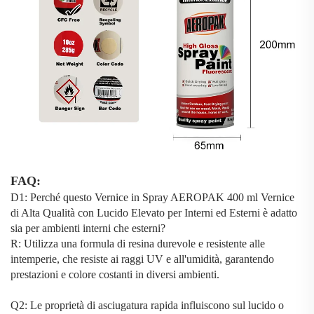
FAQ:
D1: Perché questo
Vernice in Spray AEROPAK 400 ml Vernice
di Alta Qualità con Lucido Elevato per Interni ed Esterni
è adatto
sia per ambienti interni che esterni?
R: Utilizza una formula di resina durevole e resistente alle
intemperie, che resiste ai raggi UV e all'umidità, garantendo
prestazioni e colore costanti in diversi ambienti.
Q2: Le proprietà di asciugatura rapida influiscono sul lucido o