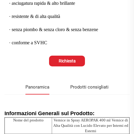
· asciugatura rapida & alto brillante
· resistente & di alta qualità
· senza piombo & senza cloro & senza benzene
· conforme a SVHC
Richiesta
Panoramica
Prodotti consigliati
Informazioni Generali sul Prodotto:
Nome del prodotto
Vernice in Spray AEROPAK 400 ml Vernice di
Alta Qualità con Lucido Elevato per Interni ed
Esterni