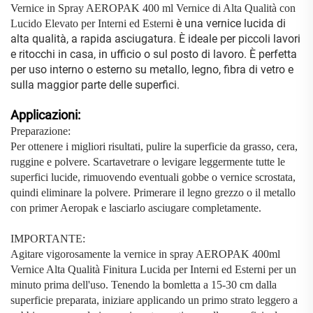
Vernice in Spray AEROPAK 400 ml Vernice di Alta Qualità con
è una vernice lucida di
Lucido Elevato per Interni ed Esterni
alta qualità, a rapida asciugatura. È ideale per piccoli lavori
e ritocchi in casa, in ufficio o sul posto di lavoro. È perfetta
per uso interno o esterno su metallo, legno, fibra di vetro e
sulla maggior parte delle superfici.
Applicazioni:
Preparazione:
Per ottenere i migliori risultati, pulire la superficie da grasso, cera,
ruggine e polvere. Scartavetrare o levigare leggermente tutte le
superfici lucide, rimuovendo eventuali gobbe o vernice scrostata,
quindi eliminare la polvere. Primerare il legno grezzo o il metallo
con primer Aeropak e lasciarlo asciugare completamente.
IMPORTANTE:
Agitare vigorosamente la vernice in spray AEROPAK 400ml
Vernice Alta Qualità Finitura Lucida per Interni ed Esterni per un
minuto prima dell'uso. Tenendo la bomletta a 15-30 cm dalla
superficie preparata, iniziare applicando un primo strato leggero a