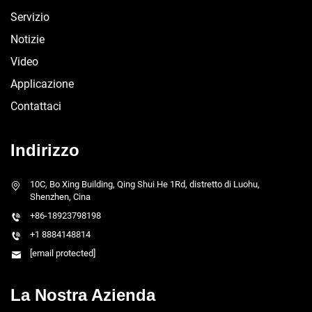
Servizio
Notizie
Video
Applicazione
Contattaci
Indirizzo
10C, Bo Xing Building, Qing Shui He 1Rd, distretto di Luohu,
Shenzhen, Cina
+86-18923798198
+1 8884148814
[email protected]
La Nostra Azienda