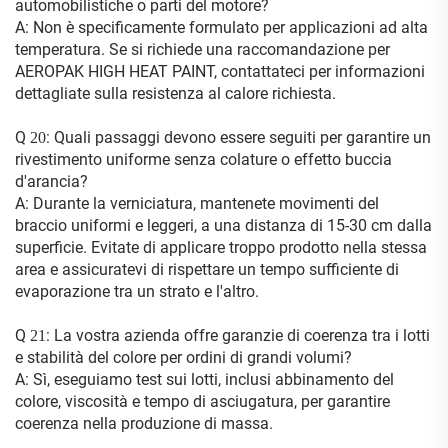
automobilistiche o parti del motore?
A: Non è specificamente formulato per applicazioni ad alta
temperatura. Se si richiede una raccomandazione per
AEROPAK HIGH HEAT PAINT, contattateci per informazioni
dettagliate sulla resistenza al calore richiesta.
Q
: Quali passaggi devono essere seguiti per garantire un
20
rivestimento uniforme senza colature o effetto buccia
d'arancia?
A: Durante la verniciatura, mantenete movimenti del
braccio uniformi e leggeri, a una distanza di 15-30 cm dalla
superficie. Evitate di applicare troppo prodotto nella stessa
area e assicuratevi di rispettare un tempo sufficiente di
evaporazione tra un strato e l'altro.
Q
: La vostra azienda offre garanzie di coerenza tra i lotti
21
e stabilità del colore per ordini di grandi volumi?
A: Sì, eseguiamo test sui lotti, inclusi abbinamento del
colore, viscosità e tempo di asciugatura, per garantire
coerenza nella produzione di massa.