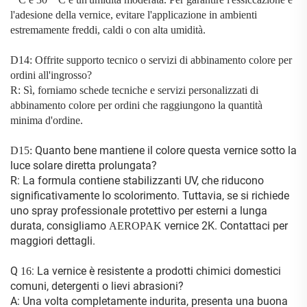
l'adesione della vernice, evitare l'applicazione in ambienti
estremamente freddi, caldi o con alta umidità.
D14: Offrite supporto tecnico o servizi di abbinamento colore per
ordini all'ingrosso?
R: Sì, forniamo schede tecniche e servizi personalizzati di
abbinamento colore per ordini che raggiungono la quantità
minima d'ordine.
Quanto bene mantiene il colore questa vernice sotto la
D15:
luce solare diretta prolungata?
R: La formula contiene stabilizzanti UV, che riducono
significativamente lo scolorimento. Tuttavia, se si richiede
uno spray professionale protettivo per esterni a lunga
durata, consigliamo
vernice 2K. Contattaci per
AEROPAK
maggiori dettagli.
Q
: La vernice è resistente a prodotti chimici domestici
16
comuni, detergenti o lievi abrasioni?
A: Una volta completamente indurita, presenta una buona