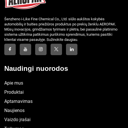
Šenzheno i-Like Fine Chemical Co., Ltd. siūlo aukštos kokybės
automobilių ir buities priežiūros produktus po prekių ženklu AEROPAK.
Mūsų inovacijos, grindžiamos tyrimais ir plėtra, bei pasaulinė platinimo
sistema užtikrina patikimus purškimo sprendimus, kuriems pasitiki
klientai visame pasaulyje. Sužinokite daugiau.
Naudingi nuorodos
Apie mus
Produktai
Aptarnavimas
Naujienos
Vaizdo įrašai