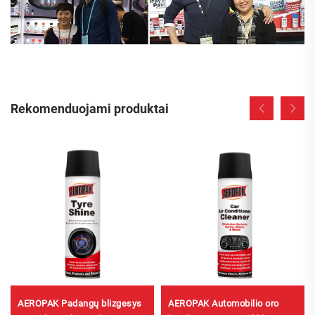
Rekomenduojami produktai
AEROPAK Padangų blizgesys
AEROPAK Automobilio oro