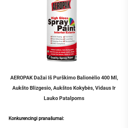
AEROPAK Dažai Iš Purškimo Balionėlio 400 Ml,
Aukšto Blizgesio, Aukštos Kokybės, Vidaus Ir
Lauko Patalpoms
Konkurencingi pranašumai: