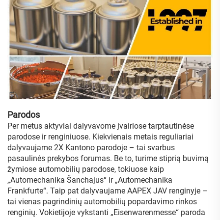
Parodos
Per metus aktyviai dalyvavome įvairiose tarptautinėse
parodose ir renginiuose. Kiekvienais metais reguliariai
dalyvaujame 2X Kantono parodoje – tai svarbus
pasaulinės prekybos forumas. Be to, turime stiprią buvimą
žymiose automobilių parodose, tokiuose kaip
„Automechanika Šanchajus“ ir „Automechanika
Frankfurte“. Taip pat dalyvaujame AAPEX JAV renginyje –
tai vienas pagrindinių automobilių popardavimo rinkos
renginių. Vokietijoje vykstanti „Eisenwarenmesse“ paroda