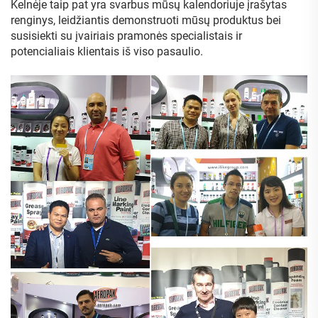
Kelnėje taip pat yra svarbus mūsų kalendoriuje įrašytas
renginys, leidžiantis demonstruoti mūsų produktus bei
susisiekti su įvairiais pramonės specialistais ir
potencialiais klientais iš viso pasaulio.