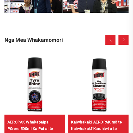
Ngā Mea Whakamomori
AEROPAK Whakapaipai
Kaiwhakakī AEROPAK mō te
Pūrere 500ml Ka Pai ai te
Kaiwhakakī Karuhiwi a te