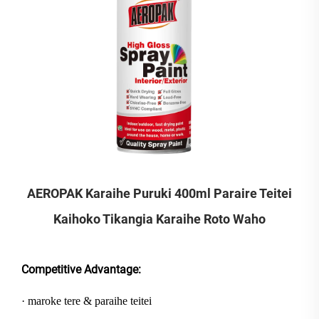
AEROPAK Karaihe Puruki 400ml Paraire Teitei
Kaihoko Tikangia Karaihe Roto Waho
Competitive Advantage:
· maroke tere & paraihe teitei