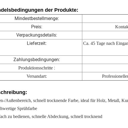
delsbedingungen der Produkte:
Mindestbestellmenge:
Preis:
Kontak
Verpackungsdetails:
Lieferzeit:
Ca. 45 Tage nach Einga
Zahlungsbedingungen:
:
Produktionsschritte
Versandart:
Professionelle
chreibung:
n-/Außenbereich, schnell trocknende Farbe, ideal für Holz, Metall, Ku
hwertige Sprühfarbe
fach zu bedienen, schnelle Abdeckung, schnell trocknend