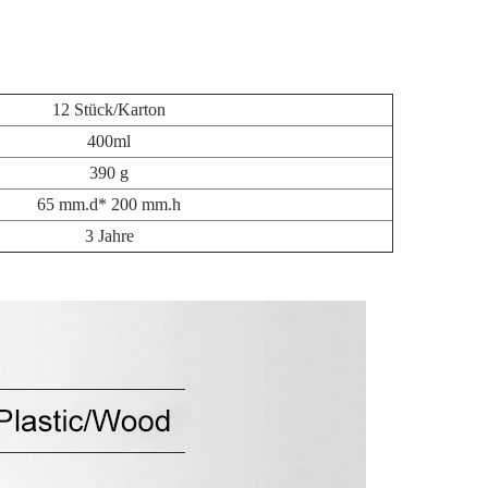
12 Stück/Karton
400ml
390 g
65 mm.d* 200 mm.h
3 Jahre