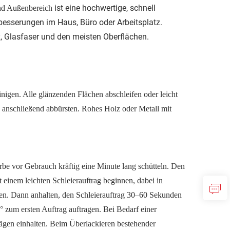
ist eine hochwertige, schnell
nd Außenbereich
besserungen im Haus, Büro oder Arbeitsplatz.
z, Glasfaser und den meisten Oberflächen.
nigen. Alle glänzenden Flächen abschleifen oder leicht
d anschließend abbürsten. Rohes Holz oder Metall mit
vor Gebrauch kräftig eine Minute lang schütteln. Den
einem leichten Schleierauftrag beginnen, dabei in
hen. Dann anhalten, den Schleierauftrag 30–60 Sekunden
°
zum ersten Auftrag auftragen. Bei Bedarf einer
ägen einhalten. Beim Überlackieren bestehender