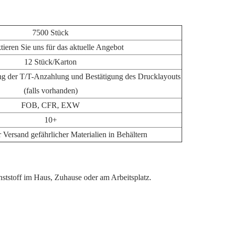
7500 Stück
tieren Sie uns für das aktuelle Angebot
12 Stück/Karton
ng der T/T-Anzahlung und Bestätigung des Drucklayouts
(falls vorhanden)
FOB, CFR, EXW
10+
r Versand gefährlicher Materialien in Behältern
nststoff im Haus, Zuhause oder am Arbeitsplatz.