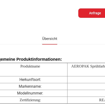
Anfrage
Übersicht
gemeine Produktinformationen:
Produktname
AEROPAK Sprühfarbe 
Herkunftsort:
Markenname:
Modellnummer:
Zertifizierung:
REA