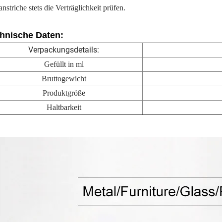
nstriche stets die Verträglichkeit prüfen.
hnische Daten:
Verpackungsdetails:
Gefüllt in ml
Bruttogewicht
Produktgröße
Haltbarkeit