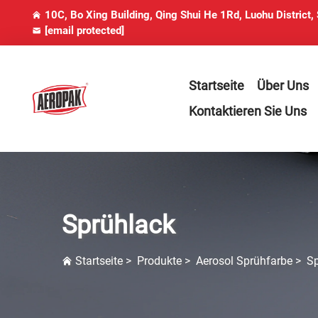
10C, Bo Xing Building, Qing Shui He 1Rd, Luohu District,
[email protected]
Startseite
Über Uns
Kontaktieren Sie Uns
Sprühlack
Startseite
>
Produkte
>
Aerosol Sprühfarbe
>
Sp