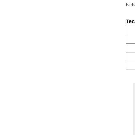
Farba
Tec