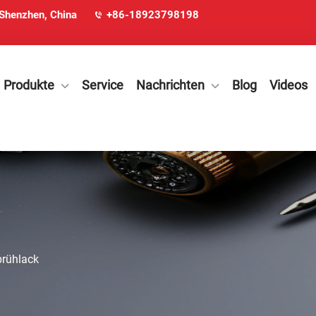
 Shenzhen, China
+86-18923798198
Produkte
Service
Nachrichten
Blog
Videos
rühlack