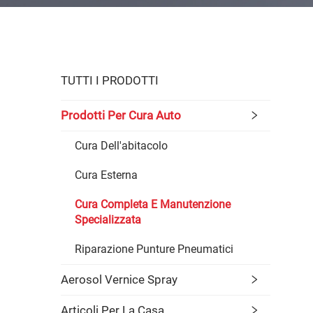
TUTTI I PRODOTTI
Prodotti Per Cura Auto
Cura Dell'abitacolo
Cura Esterna
Cura Completa E Manutenzione
Specializzata
Riparazione Punture Pneumatici
Aerosol Vernice Spray
Articoli Per La Casa