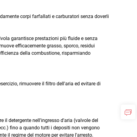
damente corpi farfallati e carburatori senza doverli
lvola garantisce prestazioni più fluide e senza
rimuove efficacemente grasso, sporco, residui
'efficienza della combustione, risparmiando
izio, rimuovere il filtro dell'aria ed evitare di
re il detergente nell'ingresso d'aria (valvole del
, ecc.) fino a quando tutti i depositi non vengono
il regime del motore per evitare l'arresto.