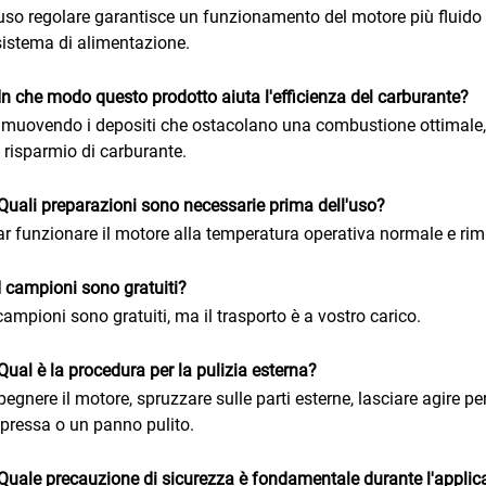
'uso regolare garantisce un funzionamento del motore più fluido
sistema di alimentazione.
In che modo questo prodotto aiuta l'efficienza del carburante?
imuovendo i depositi che ostacolano una combustione ottimale,
 risparmio di carburante.
Quali preparazioni sono necessarie prima dell'uso?
ar funzionare il motore alla temperatura operativa normale e rimuo
I campioni sono gratuiti?
 campioni sono gratuiti, ma il trasporto è a vostro carico.
Qual è la procedura per la pulizia esterna?
pegnere il motore, spruzzare sulle parti esterne, lasciare agire pe
ressa o un panno pulito.
Quale precauzione di sicurezza è fondamentale durante l'applic