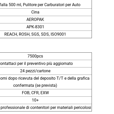
falla 500 ml, Pulitore per Carburatori per Auto
Cina
AEROPAK
APK-8301
REACH, ROSH, SGS, SDS, ISO9001
7500pcs
ontattaci per il preventivo più aggiornato
24 pezzi/cartone
iorni dopo ricevuta del deposito T/T e della grafica
confermata (se prevista)
FOB, CFR, EXW
10+
professionale di contenitori per materiali pericolosi