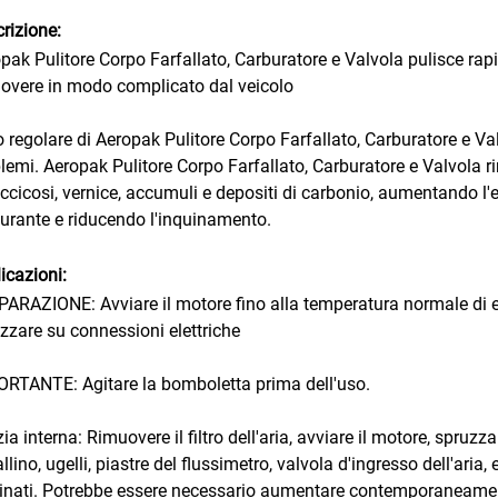
rizione:
pak Pulitore Corpo Farfallato, Carburatore e Valvola pulisce rapi
overe in modo complicato dal veicolo
o regolare di Aeropak Pulitore Corpo Farfallato, Carburatore e Va
lemi. Aeropak Pulitore Corpo Farfallato, Carburatore e Valvola 
ccicosi, vernice, accumuli e depositi di carbonio, aumentando l
urante e riducendo l'inquinamento.
icazioni:
ARAZIONE: Avviare il motore fino alla temperatura normale di eserc
zzare su connessioni elettriche
RTANTE: Agitare la bomboletta prima dell'uso.
zia interna: Rimuovere il filtro dell'aria, avviare il motore, spruzza
allino, ugelli, piastre del flussimetro, valvola d'ingresso dell'aria
inati. Potrebbe essere necessario aumentare contemporaneamente 