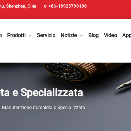
ohu, Shenzhen, Cina
+86-18923798198
o
Prodotti
Servizio
Notizie
Blog
Video
App
a e Specializzata
>
Manutenzione Completa e Specializzata