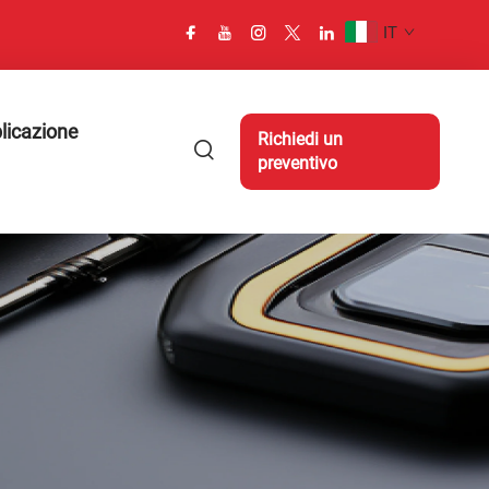
IT
licazione
Richiedi un
preventivo