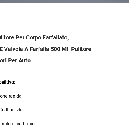
tore Per Corpo Farfallato,
E Valvola A Farfalla 500 Ml, Pulitore
ori Per Auto
titivo:
ione rapida
à di pulizia
umulo di carbonio