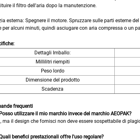
ituire il filtro dell'aria dopo la manutenzione.
zia esterna: Spegnere il motore. Spruzzare sulle parti esterne del
e per alcuni minuti, quindi asciugare con aria compressa o un pa
ifiche:
Dettagli Imballo:
Millilitri riempiti
Peso lordo
Dimensione del prodotto
Scadenza
ande frequenti
Posso utilizzare il mio marchio invece del marchio AEOPAK?
ì, ma il design che fornisci non deve essere sospettabile di plagi
Quali benefici prestazionali offre l'uso regolare?