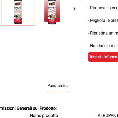
- Rimuove la ve
- Migliora le pre
- Ripristina un 
- Non lascia resi
Richiesta informa
Panoramica
rmazioni Generali sul Prodotto:
Nome prodotto
AEROPAK Pu