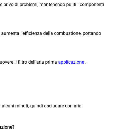
 e privo di problemi, mantenendo puliti i componenti
 aumenta l'efficienza della combustione, portando
vere il filtro dell'aria prima
applicazione
.
r alcuni minuti, quindi asciugare con aria
azione?