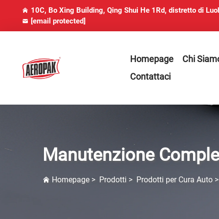
10C, Bo Xing Building, Qing Shui He 1Rd, distretto di Lu
[email protected]
Homepage
Chi Siam
Contattaci
Manutenzione Complet
Homepage
>
Prodotti
>
Prodotti per Cura Auto