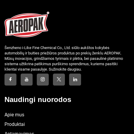
Šenzheno i-Like Fine Chemical Co., Ltd. siūlo aukštos kokybės
automobilių ir buities priežiūros produktus po prekių ženklu AEROPAK.
Mūsų inovacijos, grindžiamos tyrimais ir plėtra, bei pasaulinė platinimo
sistema užtikrina patikimus purškimo sprendimus, kuriems pasitiki
klientai visame pasaulyje. Sužinokite daugiau.
Naudingi nuorodos
Apie mus
Produktai
Aptarnavimas