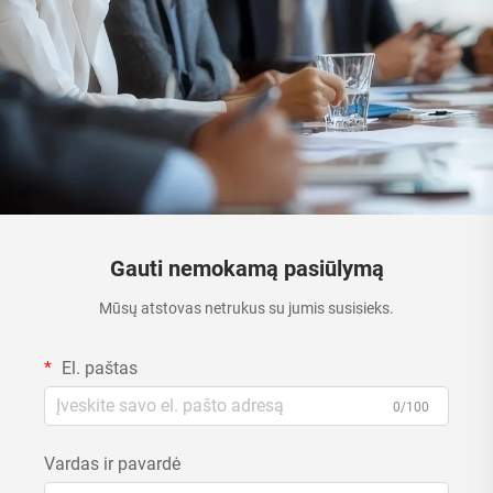
Gauti nemokamą pasiūlymą
Mūsų atstovas netrukus su jumis susisieks.
El. paštas
0/100
Vardas ir pavardė