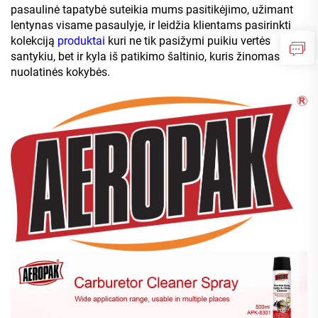
pasaulinė tapatybė suteikia mums pasitikėjimo, užimant
lentynas visame pasaulyje, ir leidžia klientams pasirinkti
kolekciją
produktai
kuri ne tik pasižymi puikiu vertės
santykiu, bet ir kyla iš patikimo šaltinio, kuris žinomas dėl
nuolatinės kokybės.