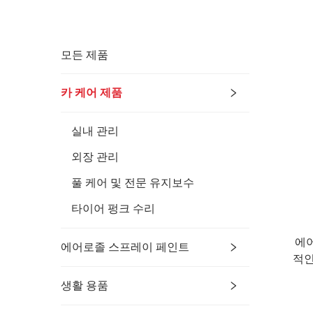
모든 제품
카 케어 제품
실내 관리
외장 관리
풀 케어 및 전문 유지보수
타이어 펑크 수리
에어
에어로졸 스프레이 페인트
적인
생활 용품