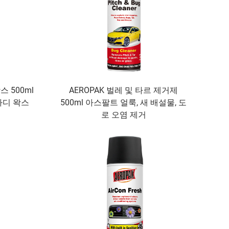
스 500ml
AEROPAK 벌레 및 타르 제거제
바디 왁스
500ml 아스팔트 얼룩, 새 배설물, 도
로 오염 제거