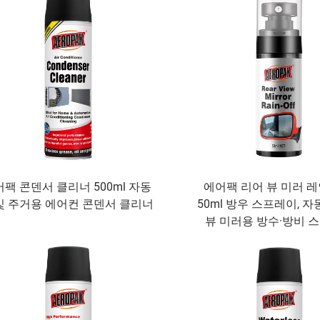
팩 콘덴서 클리너 500ml 자동
에어팩 리어 뷰 미러 레
및 주거용 에어컨 콘덴서 클리너
50ml 방우 스프레이, 
뷰 미러용 방수·방비 