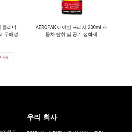
컨 클리너
AEROPAK 에어컨 프레시 200ml 자
소제 무해성
동차 탈취 및 공기 정화제
다음
우리 회사