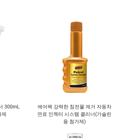
 300mL
에어팩 강력한 침전물 제거 자동차
가제
연료 인젝터 시스템 클리너(가솔린
용 첨가제)