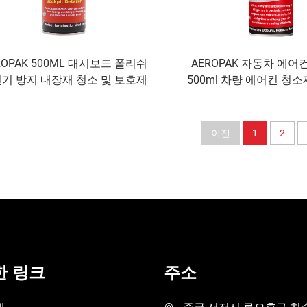
ROPAK 500ML 대시보드 폴리쉬
AEROPAK 자동차 에어
기 방지 내장재 청소 및 보호제
500ml 차량 에어컨 청
이전
1
2
한 링크
주소