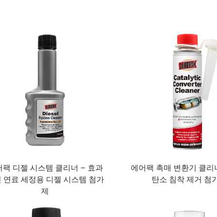
팩 디젤 시스템 클리너 – 효과
에어팩 촉매 변환기 클리너
 연료 세정용 디젤 시스템 첨가
탄소 침착 제거 첨
제