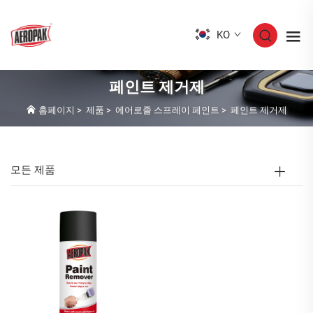
KO
페인트 제거제
홈페이지
>
제품
>
에어로졸 스프레이 페인트
>
페인트 제거제
모든 제품