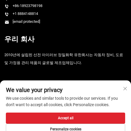
+86-18923798198
+1 8884148814
[email protected]
우리 회사
2010년에 설립된 선전 아이러브 정밀화학 유한회사는 자동차 정비, 도료
및 가정용 관리 제품의 글로벌 제조업체입니다.
We value your privacy
We use cookies and similar tools to provide our services. If you
don't want to accept all cookies, click Personalize cookies.
Copyright © 2026 선전 i-Like 정밀화학유한공자. 판권 소유. -
개인정보 보
호정책
Accept all
Personalize cookies