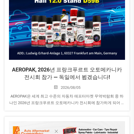
AEROPAK, 2026년 프랑크푸르트 오토메카니카
전시회 참가 — 독일에서 뵙겠습니다!
2026/08/05
AEROPAK은 세계 최고 수준의 자동차 애프터마켓 무역박람회 중 하
나인 2026년 프랑크푸르트 오토메카니카 전시회에 참가하게 되어 기
쁩니다.
일정: 2026년 9월 8일~12일
참가사: AEROPAK USA INC
홀: 12.0 | 부스 D59B