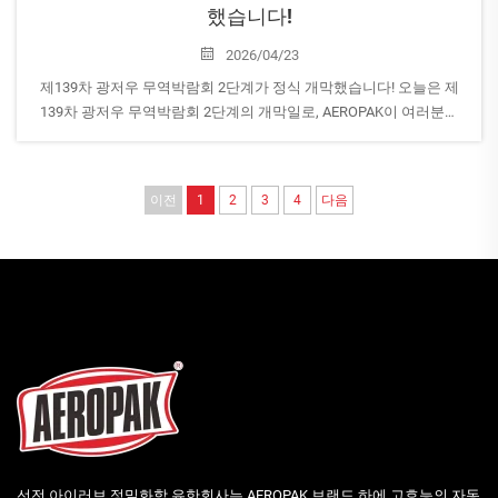
했습니다!
2026/04/23
제139차 광저우 무역박람회 2단계가 정식 개막했습니다! 오늘은 제
139차 광저우 무역박람회 2단계의 개막일로, AEROPAK이 여러분을
기다리고 있습니다! 홀 16.3 | 부스 번호: B28-29 당사 부스를 방문하
여 AEROPAK의 최신 가정용 에어로졸 제품을 만나보세요...
이전
1
2
3
4
다음
선전 아이러브 정밀화학 유한회사는 AEROPAK 브랜드 하에 고효능의 자동