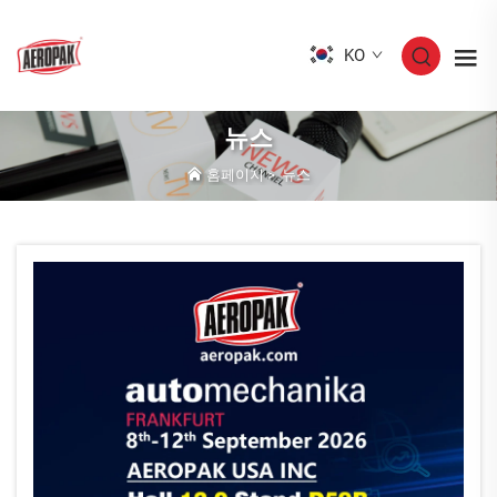
KO
뉴스
홈페이지
>
뉴스