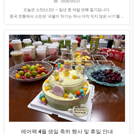
2026/05/21
오늘은 소만(소만) — 일년 중 여덟 번째 절기입니다.
중국 전통에서 소만은 '곡물이 차기는 하나 아직 익지 않은 시기'를 의
미합니다. 이는 성장, 희망, 그리고 조용한 진전의 시기로, 자연이 힘
을 모으는 때입니다...
에어팩 4월 생일 축하 행사 및 휴일 안내