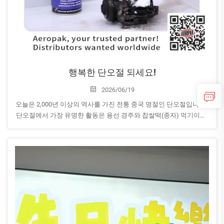
행복한 단오절 되세요!
2026/06/19
오늘은 2,000년 이상의 역사를 가진 전통 중국 명절인 단오절입니다.
단오절에서 가장 유명한 활동은 용선 경주와 찹쌀떡(종자) 먹기이며,
이는 단결과 건강을 상징합니다...