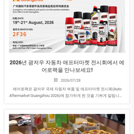
장소: 루트비히-에르하르트-아나라게 1, 프랑크푸르트암마인, 독일
2026년 광저우 자동차 애프터마켓 전시회에서 에
어로팩을 만나보세요!
2026/07/28
에어로팩은 광저우 국제 자동차 부품 및 애프터마켓 전시회(Auto
Aftermarket Guangzhou 2026)에 참가하게 된 것을 기쁘게 알립니다.
자동차 관리, 가정용, 특수 용도 등 다양한 분야를 위한 최신 에어로졸
솔루션을 직접 체험해 보세요...