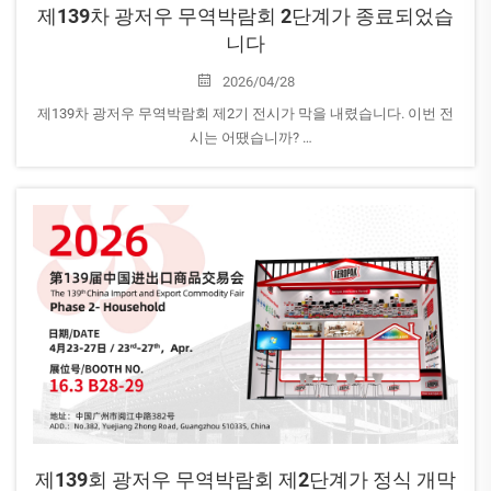
제139차 광저우 무역박람회 2단계가 종료되었습
니다
2026/04/28
제139차 광저우 무역박람회 제2기 전시가 막을 내렸습니다. 이번 전
시는 어땠습니까?
AEROPAK은 제1기 및 제2기 전시에 모두 참가하였으며, 현재 전시 후
후속 조치 단계에 진입하였습니다. 당사 팀은 전시 성과를 면밀히 검
토하고 있습니...
제139회 광저우 무역박람회 제2단계가 정식 개막