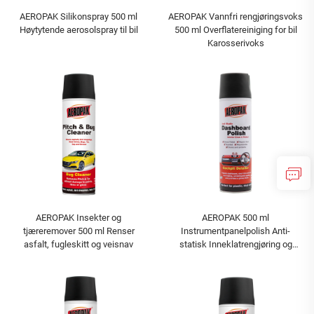
AEROPAK Silikonspray 500 ml
AEROPAK Vannfri rengjøringsvoks
Høytytende aerosolspray til bil
500 ml Overflatereiniging for bil
Karosserivoks
AEROPAK Insekter og
AEROPAK 500 ml
tjæreremover 500 ml Renser
Instrumentpanelpolish Anti-
asfalt, fugleskitt og veisnav
statisk Inneklatrengjøring og
beskyttelse