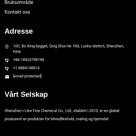
Bruksområde
Kontakt oss
Adresse
10C, Bo Xing-bygget, Qing Shui He 1Rd, Luohu-district, Shenzhen,
Kina
+86-18923798198
+1 8884148814
[email protected]
Vårt Selskap
Shenzhen i-Like Fine Chemical Co., Ltd., etablert i 2010, er en global
produsent av produkter for bilvedlikehold, maling og hjemstel.