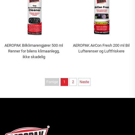
AEROPAK Bilklimarengjører 500 ml
AEROPAK AirCon Fresh 200 ml Bil
Renner for bilens klimaanlegg,
Lufterenser og Luftfriskere
ikke skadelig
Forrige
1
2
Neste