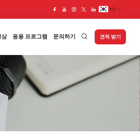
KO
영상
응용 프로그램
문의하기
견적 받기