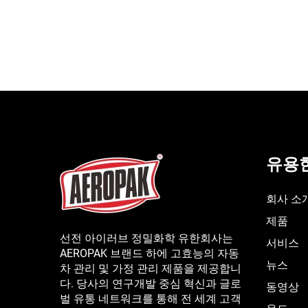
유용
회사 소
제품
선전 아이러브 정밀화학 유한회사는
서비스
AEROPAK 브랜드 하에 고효능의 자동
뉴스
차 관리 및 가정 관리 제품을 제공합니
다. 당사의 연구개발 중심 혁신과 글로
동영상
벌 유통 네트워크를 통해 전 세계 고객