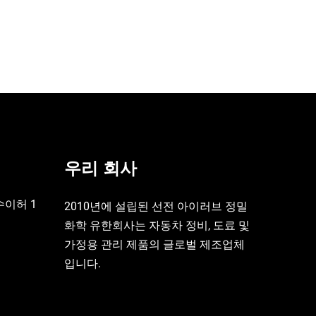
우리 회사
수이허 1
2010년에 설립된 선전 아이러브 정밀
화학 유한회사는 자동차 정비, 도료 및
가정용 관리 제품의 글로벌 제조업체
입니다.