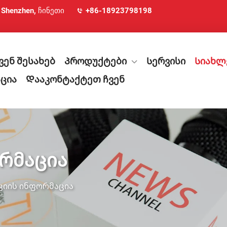
, Shenzhen, ჩინეთი
+86-18923798198
ვენ შესახებ
Პროდუქტები
Სერვისი
Სიახლ
ცია
Დააკონტაქტეთ ჩვენ
რმაცია
ციის ინფორმაცია