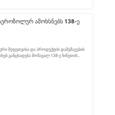
Აეროზოლურ Ამოხსნებს 138-Ე
რი შეფუთვისა და პროდუქტის დამუშავების
ახებ განცხადება მომავალ 138-ე ჩინეთის
 გამოფენა). ეს პრესტიჟული ღონისძიება
პლექსში გაიმართება, გუანჯჟოუში, ჩინეთში.