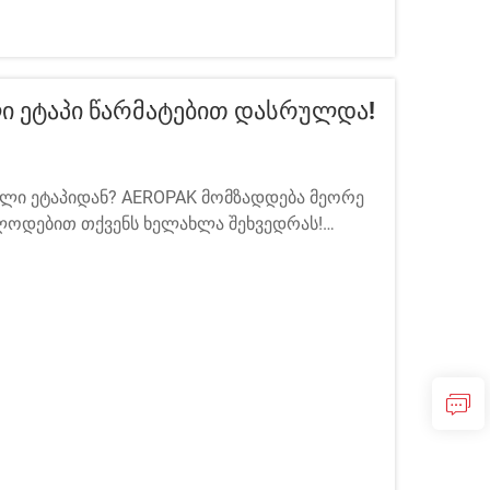
ლი Ეტაპი Წარმატებით Დასრულდა!
ელი ეტაპიდან? AEROPAK მომზადდება მეორე
ელოდებით თქვენს ხელახლა შეხვედრას!
ღები: 2025 წლის ოქტომბერი 23-27, ბაგი №: