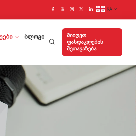
KA
Მიიღეთ
ეები
Ბლოგი
ფასდაკლების
შეთავაზება