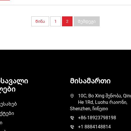
Წინა
1
2
Შემდეგი
ოსავალი
Მისამართი
ლები
10C, Bo Xing შენობა, Qin
He 1Rd, Luohu რაიონი,
შესახებ
Shenzhen, ჩინეთი
ქტები
+86-18923798198
ი
+1 8884148814