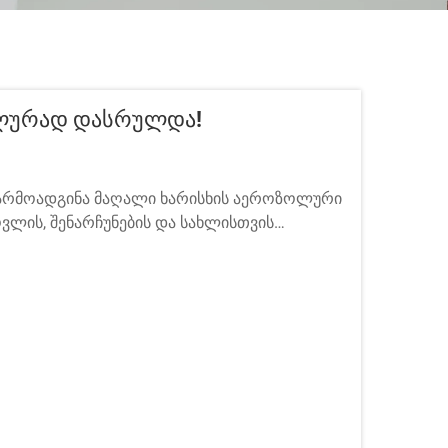
ალურად Დასრულდა!
წარმოადგინა მაღალი ხარისხის აეროზოლური
ლის, შენარჩუნების და სახლისთვის
და სტუმრები, პარტნიორები და ყიდვები