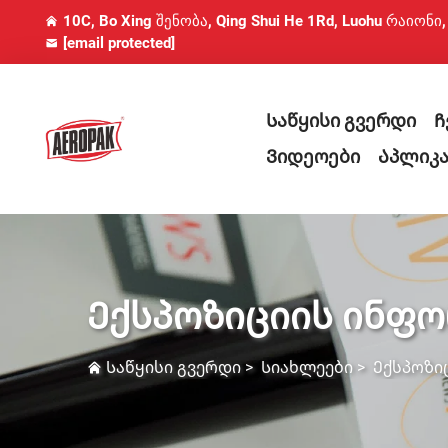
10C, Bo Xing შენობა, Qing Shui He 1Rd, Luohu რაიონი
[email protected]
Საწყისი გვერდი
Ჩ
Ვიდეოები
Აპლიკა
Ექსპოზიციის ინფო
Საწყისი გვერდი
>
Სიახლეები
>
Ექსპოზი