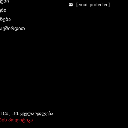
ეები
[email protected]
ები
ნება
კავშირდით
al Co., Ltd. ყველა უფლება
ის პოლიტიკა