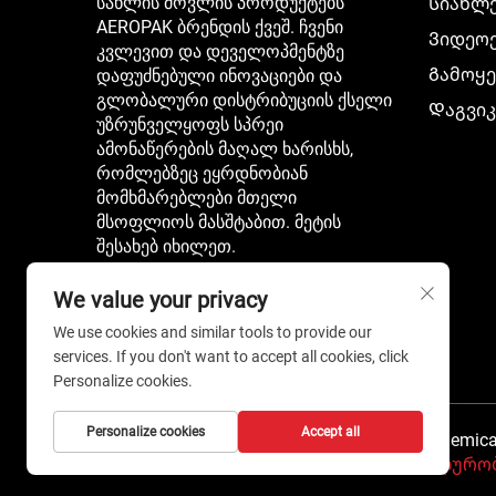
სახლის მოვლის პროდუქტებს
Სიახლ
AEROPAK ბრენდის ქვეშ. ჩვენი
Ვიდეო
კვლევით და დეველოპმენტზე
Გამოყე
დაფუძნებული ინოვაციები და
გლობალური დისტრიბუციის ქსელი
Დაგვი
უზრუნველყოფს სპრეი
ამონაწერების მაღალ ხარისხს,
რომლებზეც ეყრდნობიან
მომხმარებლები მთელი
მსოფლიოს მასშტაბით. მეტის
შესახებ იხილეთ.
We value your privacy
We use cookies and similar tools to provide our
services. If you don't want to accept all cookies, click
Personalize cookies.
Personalize cookies
Accept all
Copyright © 2026 Shenzhen i-Like Fine Chemic
დაცულია. -
Კონფიდენციალურობ