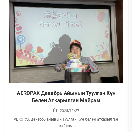
AEROPAK Декабрь Айынын Туулган Күн
Белен Аткарылган Майрам
2025/12/27
AEROPAK декабрь айынын Туулган Күн белен аткарылган
майрам